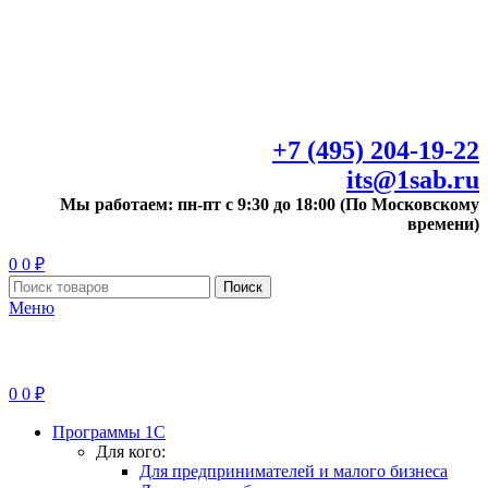
+7 (495) 204-19-22
its@1sab.ru
Мы работаем: пн-пт с 9:30 до 18:00 (По Московскому
времени)
0
0
₽
Поиск
Меню
0
0
₽
Программы 1С
Для кого:
Для предпринимателей и малого бизнеса