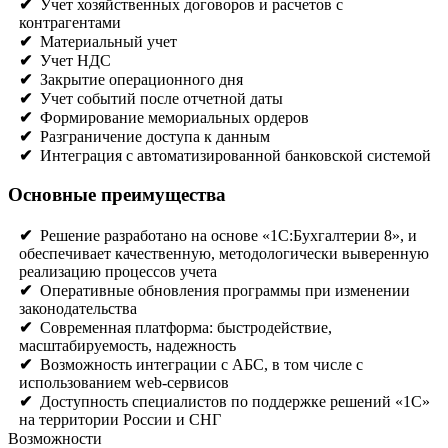
✔
Учет хозяйственных договоров и расчетов с
контрагентами
✔
Материальный учет
✔
Учет НДС
✔
Закрытие операционного дня
✔
Учет событий после отчетной даты
✔
Формирование мемориальных ордеров
✔
Разграничение доступа к данным
✔
Интеграция с автоматизированной банковской системой
Основные преимущества
✔
Решение разработано на основе «1С:Бухгалтерии 8», и
обеспечивает качественную, методологически выверенную
реализацию процессов учета
✔
Оперативные обновления программы при изменении
законодательства
✔
Современная платформа: быстродействие,
масштабируемость, надежность
✔
Возможность интеграции с АБС, в том числе с
использованием web-сервисов
✔
Доступность специалистов по поддержке решений «1С»
на территории России и СНГ
Возможности