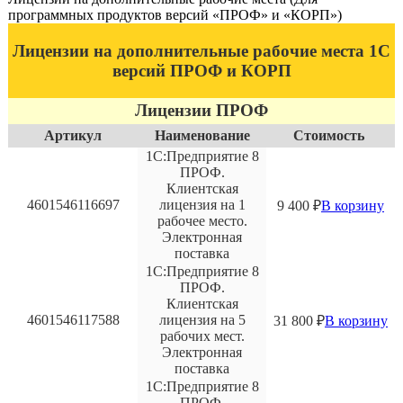
программных продуктов версий «ПРОФ» и «КОРП»)
Лицензии на дополнительные рабочие места 1С
версий ПРОФ и КОРП
Лицензии ПРОФ
Артикул
Наименование
Стоимость
1С:Предприятие 8
ПРОФ.
Клиентская
4601546116697
лицензия на 1
9 400
₽
В корзину
рабочее место.
Электронная
поставка
1С:Предприятие 8
ПРОФ.
Клиентская
4601546117588
лицензия на 5
31 800
₽
В корзину
рабочих мест.
Электронная
поставка
1С:Предприятие 8
ПРОФ.