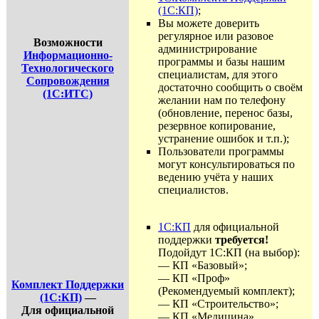
(1С:КП)
;
Вы можете доверить
регулярное или разовое
Возможности
администрирование
Информационно-
программы и базы нашим
Технологического
специалистам, для этого
Сопровождения
достаточно сообщить о своём
(1С:ИТС)
желании нам по телефону
(обновление, перенос базы,
резервное копирование,
устранение ошибок и т.п.);
Пользователи программы
могут консультироваться по
ведению учёта у наших
специалистов.
1С:КП
для официальной
поддержки
требуется!
Подойдут 1С:КП (на выбор):
— КП «Базовый»;
— КП «Проф»
Комплект Поддержки
(Рекомендуемый комплект);
(1С:КП)
—
— КП «Строительство»;
Для официальной
— КП «Медицина».