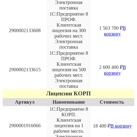
Электронная
поставка
1С:Предприятие 8
ПРОФ.
Клиентская
1 563 700
₽
В
2900002133608
лицензия на 300
корзину
рабочих мест.
Электронная
поставка
1С:Предприятие 8
ПРОФ.
Клиентская
2 600 400
₽
В
2900002133615
лицензия на 500
корзину
рабочих мест.
Электронная
поставка
Лицензии КОРП
Артикул
Наименование
Стоимость
1С:Предприятие 8
КОРП.
Клиентская
2900001916066
лицензия на 1
18 400
₽
В корзину
рабочее место.
Электронная