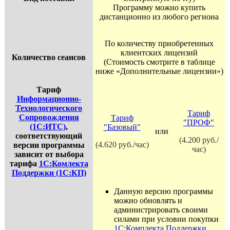
Программу можно купить
дистанционно из любого региона
По количеству приобретенных
клиентских лицензий
Количество сеансов
(Стоимость смотрите в таблице
ниже «Дополнительные лицензии»)
Тариф
Информационно-
Технологического
Тариф
Сопровождения
Тариф
"ПРОФ"
(1С:ИТС)
,
"Базовый"
или
соответствующий
(4.200 руб./
(4.620 руб./час)
версии программы
час)
зависит от выбора
тарифа
1С:Комлекта
Поддержки (1С:КП)
Данную версию программы
можно обновлять и
администрировать своими
силами при условии покупки
1С:Комплекта Поддержки