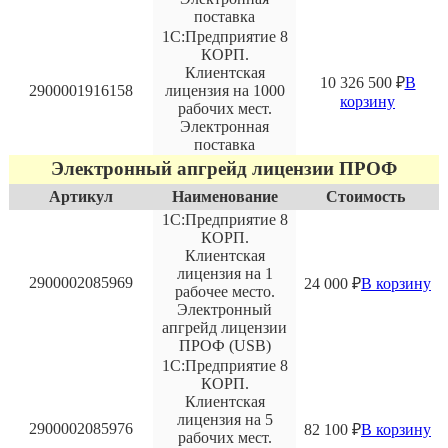
поставка
1С:Предприятие 8
КОРП.
Клиентская
10 326 500
₽
В
2900001916158
лицензия на 1000
корзину
рабочих мест.
Электронная
поставка
Электронный апгрейд лицензии ПРОФ
Артикул
Наименование
Стоимость
1С:Предприятие 8
КОРП.
Клиентская
лицензия на 1
2900002085969
24 000
₽
В корзину
рабочее место.
Электронный
апгрейд лицензии
ПРОФ (USB)
1С:Предприятие 8
КОРП.
Клиентская
лицензия на 5
2900002085976
82 100
₽
В корзину
рабочих мест.