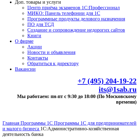
Доп. товары и услуги
Центр приёма экзаменов 1С:Профессионал
МИКО: Панель телефонии для 1С
Программные продукты делового назначения
ПО для ТСД
Создание и сопровождение недорогих сайтов
Книги
О фирме
Акции
Новости и объявления
Контакты
Обратиться к директору
Вакансии
+7 (495) 204-19-22
its@1sab.ru
Мы работаем: пн-пт с 9:30 до 18:00 (По Московскому
времени)
Главная
Программы 1С
Программы 1С для предпринимателей
и малого бизнеса
1С:Административно-хозяйственная
деятельность банка