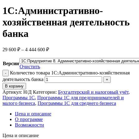
1С:Административно-
хозяйственная деятельность
банка
29 600
₽
–
4 444 600
₽
Версии
Очистить
Количество товара 1С:Административно-хозяйственная
деятельность банка
В корзину
Артикул:
Н/Д
Категории:
Бухгалтерский и налоговый учёт
,
Программы 1С
,
Программы 1С для предпринимателей и
малого бизнеса
,
Программы 1С для среднего бизнеса
Цена и описание
О программе
Возможности
Цена и описание