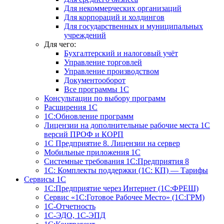
Для некоммерческих организаций
Для корпораций и холдингов
Для государственных и муниципальных
учреждений
Для чего:
Бухгалтерский и налоговый учёт
Управление торговлей
Управление производством
Документооборот
Все программы 1С
Консультации по выбору программ
Расширения 1С
1С:Обновление программ
Лицензии на дополнительные рабочие места 1С
версий ПРОФ и КОРП
1С Предприятие 8. Лицензии на сервер
Мобильные приложения 1С
Системные требования 1С:Предприятия 8
1С: Комплекты поддержки (1С: КП) — Тарифы
Сервисы 1С
1С:Предприятие через Интернет (1С:ФРЕШ)
Сервис «1С:Готовое Рабочее Место» (1С:ГРМ)
1С-Отчетность
1С-ЭДО, 1С-ЭПД