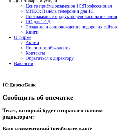
Доп. товары и услуги
Центр приёма экзаменов 1С:Профессионал
МИКО: Панель телефонии для 1С
Программные продукты делового назначения
ПО для ТСД
Создание и сопровождение недорогих сайтов
Книги
О фирме
Акции
Новости и объявления
Контакты
Обратиться к директору
Вакансии
1С:ДиректБанк
Сообщить об опечатке
Текст, который будет отправлен нашим
редакторам:
Ваш комментарий (необязательно):