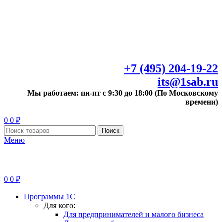
+7 (495) 204-19-22
its@1sab.ru
Мы работаем: пн-пт с 9:30 до 18:00 (По Московскому
времени)
0
0
₽
Поиск
Меню
0
0
₽
Программы 1С
Для кого:
Для предпринимателей и малого бизнеса