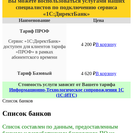
Вы можете воспользоваться услугами наших
специалистов по подключению сервиса
«1С:ДиректБанк»
Наименование
Цена
Тариф ПРОФ
Сервис «1С:ДиректБанк»
4 200
₽
В корзину
доступен для клиентов тарифа
«ПРОФ» в рамках
абонентского времени
Тариф Базовый
4 620
₽
В корзину
Стоимость услуги зависит от Вашего тарифа
Информационно-Технологическое сопровождения 1С
(1С:ИТС)
Список банков
Список банков
Список составлен по данным, предоставленным