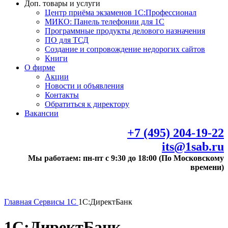
Доп. товары и услуги
Центр приёма экзаменов 1С:Профессионал
МИКО: Панель телефонии для 1С
Программные продукты делового назначения
ПО для ТСД
Создание и сопровождение недорогих сайтов
Книги
О фирме
Акции
Новости и объявления
Контакты
Обратиться к директору
Вакансии
+7 (495) 204-19-22
its@1sab.ru
Мы работаем: пн-пт с 9:30 до 18:00 (По Московскому
времени)
Главная
Сервисы 1С
1С:ДиректБанк
1С:ДиректБанк