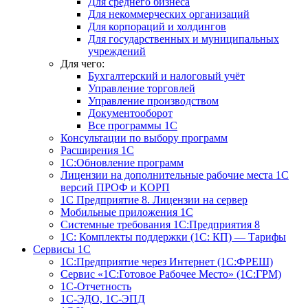
Для среднего бизнеса
Для некоммерческих организаций
Для корпораций и холдингов
Для государственных и муниципальных
учреждений
Для чего:
Бухгалтерский и налоговый учёт
Управление торговлей
Управление производством
Документооборот
Все программы 1С
Консультации по выбору программ
Расширения 1С
1С:Обновление программ
Лицензии на дополнительные рабочие места 1С
версий ПРОФ и КОРП
1С Предприятие 8. Лицензии на сервер
Мобильные приложения 1С
Системные требования 1С:Предприятия 8
1С: Комплекты поддержки (1С: КП) — Тарифы
Сервисы 1С
1С:Предприятие через Интернет (1С:ФРЕШ)
Сервис «1С:Готовое Рабочее Место» (1С:ГРМ)
1С-Отчетность
1С-ЭДО, 1С-ЭПД