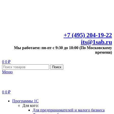
+7 (495) 204-19-22
its@1sab.ru
Мы работаем: пн-пт с 9:30 до 18:00 (По Московскому
времени)
0
0
₽
Поиск
Меню
0
0
₽
Программы 1С
Для кого:
Для предпринимателей и малого бизнеса