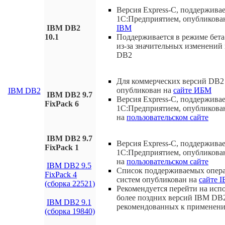
Версия Express-C, поддержива
1С:Предприятием, опубликова
IBM DB2
IBM
10.1
Поддерживается в режиме бета
из-за значительных изменений 
DB2
Для коммерческих версий DB2 
опубликован на
сайте ИБМ
IBM DB2
IBM DB2 9.7
Версия Express-C, поддержива
FixPack 6
1С:Предприятием, опубликова
на
пользовательском сайте
IBM DB2 9.7
Версия Express-C, поддержива
FixPack 1
1С:Предприятием, опубликова
на
пользовательском сайте
IBM DB2 9.5
Список поддерживаемых опер
FixPack 4
систем опубликован на
сайте 
(сборка 22521)
Рекомендуется перейти на исп
более поздних версий IBM DB
IBM DB2 9.1
рекомендованных к применен
(сборка 19840)