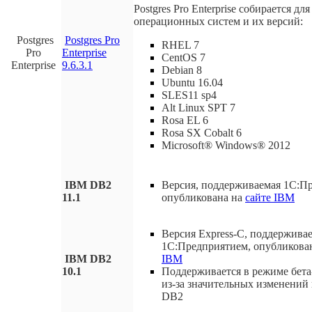
Postgres Pro Enterprise собирается д
операционных систем и их версий:
Postgres
Postgres Pro
RHEL 7
Pro
Enterprise
CentOS 7
Enterprise
9.6.3.1
Debian 8
Ubuntu 16.04
SLES11 sp4
Alt Linux SPT 7
Rosa EL 6
Rosa SX Cobalt 6
Microsoft® Windows® 2012
IBM DB2
Версия, поддерживаемая 1С:П
11.1
опубликована на
сайте IBM
Версия Express-C, поддержива
1С:Предприятием, опубликова
IBM DB2
IBM
10.1
Поддерживается в режиме бета
из-за значительных изменений 
DB2