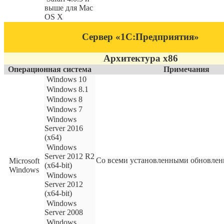
выше для Mac
OS X
Сервер «1С:Предприятия»
Архитектура x86
Операционная система
Примечания
Windows 10
Windows 8.1
Windows 8
Windows 7
Windows
Server 2016
(x64)
Windows
Server 2012 R2
Со всеми установленными обновле
Microsoft
(x64-bit)
Windows
Windows
Server 2012
(x64-bit)
Windows
Server 2008
Windows