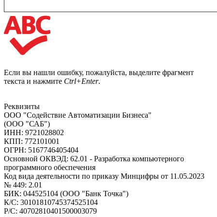
Если вы нашли ошибку, пожалуйста, выделите фрагмент
текста и нажмите
Ctrl+Enter
.
Реквизиты
ООО "Содействие Автоматизации Бизнеса"
(ООО "САБ")
ИНН: 9721028802
КПП: 772101001
ОГРН: 5167746405404
Основной ОКВЭД: 62.01 - Разработка компьютерного
программного обеспечения
Код вида деятельности по приказу Минцифры от 11.05.2023
№ 449: 2.01
БИК: 044525104 (ООО "Банк Точка")
К/С: 30101810745374525104
Р/С: 40702810401500003079