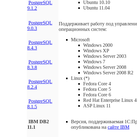
Ubuntu 10.10
PostgreSQL
Ubuntu 11.04
9.1.2
PostgreSQL
Поддерживает работу под управлен
9.0.3
операционных систем:
Microsoft
PostgreSQL
Windows 2000
8.4.3
Windows XP
Windows Server 2003
Windows 7
PostgreSQL
Windows Server 2008
8.3.8
Windows Server 2008 R2
Linux (*)
PostgreSQL
Fedora Core 4
8.2.4
Fedora Core 5
Fedora Core 6
Red Hat Enterprise Linux 4
PostgreSQL
ASP Linux 11
8.1.5
IBM DB2
Версия, поддерживаемая 1С:П
11.1
опубликована на
сайте IBM