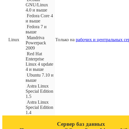
GNU/Linux
4.0 и выше
Fedora Core 4
и выше
Fedora 7 и
выше
Mandriva
Linux
Только на
рабочих и центральных се
Powerpack
2009
Red Hat
Enterprise
Linux 4 update
4 и выше
Ubuntu 7.10 и
выше
Astra Linux
Special Edition
1.5
Astra Linux
Special Edition
1.4
Сервер баз данных