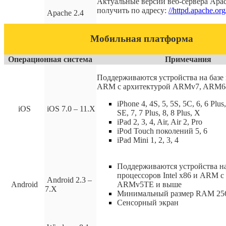
Актуальные версии веб-сервера Apa
получить по адресу:
//httpd.apache.or
Apache 2.4
Мобильная платформа
Операционная система
Примечания
Поддерживаются устройства на базе
ARM с архитектурой ARMv7, ARM6
iPhone 4, 4S, 5, 5S, 5C, 6, 6 Plus
iOS
iOS 7.0 – 11.X
SE, 7, 7 Plus, 8, 8 Plus, X
iPad 2, 3, 4, Air, Air 2, Pro
iPod Touch поколений 5, 6
iPad Mini 1, 2, 3, 4
Поддерживаются устройства на
процессоров Intel x86 и ARM с
Android 2.3 –
Android
ARMv5TE и выше
7.X
Минимальный размер RAM 256
Сенсорный экран