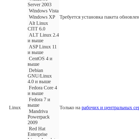
Server 2003
Windows Vista
Windows XP
Требуется установка пакета обновлен
Alt Linux
СПТ 6.0
ALT Linux 2.4
и выше
ASP Linux 11
и выше
CentOS 4 и
выше
Debian
GNU/Linux
4.0 и выше
Fedora Core 4
и выше
Fedora 7 и
выше
Linux
Только на
рабочих и центральных се
Mandriva
Powerpack
2009
Red Hat
Enterprise