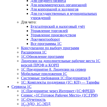
Для среднего бизнеса
Для некоммерческих организаций
Для корпораций и холдингов
Для государственных и муниципальных
учреждений
Для чего:
Бухгалтерский и налоговый учёт
Управление торговлей
Управление производством
Документооборот
Все программы 1С
Консультации по выбору программ
Расширения 1С
1С:Обновление программ
Лицензии на дополнительные рабочие места 1С
версий ПРОФ и КОРП
1С Предприятие 8. Лицензии на сервер
Мобильные приложения 1С
Системные требования 1С:Предприятия 8
1С: Комплекты поддержки (1С: КП) — Тарифы
Сервисы 1С
1С:Предприятие через Интернет (1С:ФРЕШ)
Сервис «1С:Готовое Рабочее Место» (1С:ГРМ)
1С-Отчетность
1С-ЭДО, 1С-ЭПД