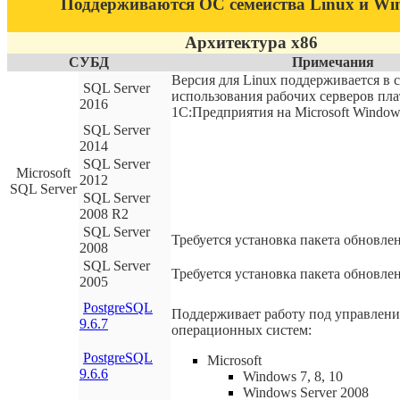
Поддерживаются ОС семейства Linux и Wi
Архитектура x86
СУБД
Примечания
Версия для Linux поддерживается в 
SQL Server
использования рабочих серверов пл
2016
1С:Предприятия на Microsoft Window
SQL Server
2014
SQL Server
Microsoft
2012
SQL Server
SQL Server
2008 R2
SQL Server
Требуется установка пакета обновлен
2008
SQL Server
Требуется установка пакета обновлен
2005
PostgreSQL
Поддерживает работу под управлен
9.6.7
операционных систем:
PostgreSQL
Microsoft
9.6.6
Windows 7, 8, 10
Windows Server 2008