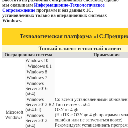
мы оказываем
Информационно-Технологическое
Сопровождение
программ и баз данных 1С,
установленных только на операционных системах
Windows.
Технологическая платформа «1С:Предпри
Тонкий клиент и толстый клиент
Операционная система
Примечания
Windows 10
Windows 8.1
Windows 8
Windows 7
Windows
Server 2016
(x64)
Windows
Со всеми установленными обновлен
Server 2012 R2
Тип системы: x64
(x64-bit)
ОЗУ от 4 gb
Microsoft
(На ПК с ОЗУ до 4 gb программа мо
Windows
Windows
ошибки или не запуститься вовсе)
Server 2012
Рекомендуем устанавливать програм
(x64)