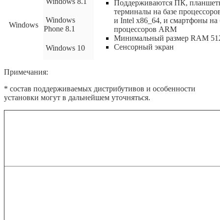
Windows 8.1
Поддерживаются ПК, планшеты
терминалы на базе процессоров 
Windows
и
Intel x
86_64, и смартфоны на 
Windows
Phone 8.1
процессоров
ARM
Минимальный размер RAM
51
Сенсорный экран
Windows 10
Примечания:
* состав поддерживаемых дистрибутивов и особенности
установки могут в дальнейшем уточняться.