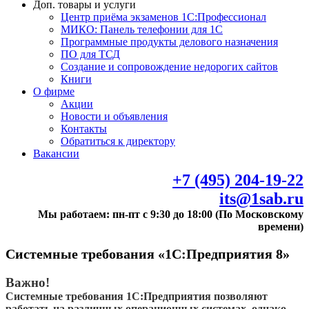
Доп. товары и услуги
Центр приёма экзаменов 1С:Профессионал
МИКО: Панель телефонии для 1С
Программные продукты делового назначения
ПО для ТСД
Создание и сопровождение недорогих сайтов
Книги
О фирме
Акции
Новости и объявления
Контакты
Обратиться к директору
Вакансии
+7 (495) 204-19-22
its@1sab.ru
Мы работаем: пн-пт с 9:30 до 18:00 (По Московскому
времени)
Системные требования «1С:Предприятия 8»
Важно!
Системные требования 1С:Предприятия позволяют
работать на различных операционных системах, однако