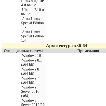
Linux 4 update
4 и выше
Ubuntu 7.10 и
выше
Astra Linux
Special Edition
1.5
Astra Linux
Special Edition
1.4
Архитектура x86-64
Операционная система
Примечания
Windows 10
Windows 8.1
(x64-bit)
Windows 8
(x64-bit)
Windows 7
(x64-bit)
Windows
Server 2016
(x64)
Windows
Server 2012 R2