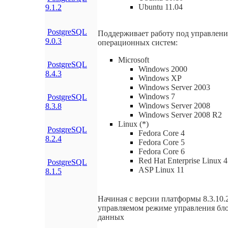
Ubuntu 11.04
9.1.2
PostgreSQL
Поддерживает работу под управлен
9.0.3
операционных систем:
Microsoft
PostgreSQL
Windows 2000
8.4.3
Windows XP
Windows Server 2003
Windows 7
PostgreSQL
Windows Server 2008
8.3.8
Windows Server 2008 R2
Linux (*)
PostgreSQL
Fedora Core 4
8.2.4
Fedora Core 5
Fedora Core 6
Red Hat Enterprise Linux 4
PostgreSQL
ASP Linux 11
8.1.5
Начиная с версии платформы 8.3.10.2
управляемом режиме управления бл
данных