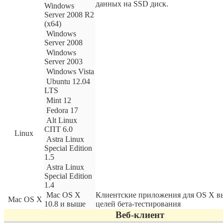
данных на SSD диск.
Windows
Server 2008 R2
(x64)
Windows
Server 2008
Windows
Server 2003
Windows Vista
Ubuntu 12.04
LTS
Mint 12
Fedora 17
Alt Linux
СПТ 6.0
Linux
Astra Linux
Special Edition
1.5
Astra Linux
Special Edition
1.4
Mac OS X
Клиентские приложения для OS X в
Mac OS X
10.8 и выше
целей бета-тестирования
Веб-клиент