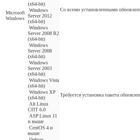
(x64-bit)
Со всеми установленными обновле
Windows
Microsoft
Server 2012
Windows
(x64-bit)
Windows
Server 2008 R2
(x64-bit)
Windows
Server 2008
(x64-bit)
Windows
Server 2003
(x64-bit)
Windows Vista
(x64-bit)
Windows XP
Требуется установка пакета обновлен
(x64-bit)
Alt Linux
СПТ 6.0
ASP Linux 11
и выше
CentOS 4 и
выше
Debian