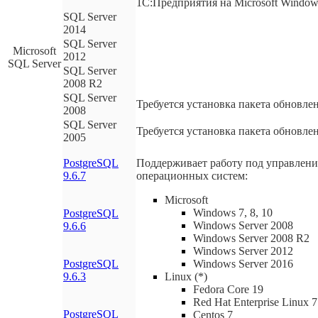
1С:Предприятия на Microsoft Window
SQL Server
2014
SQL Server
Microsoft
2012
SQL Server
SQL Server
2008 R2
SQL Server
Требуется установка пакета обновлен
2008
SQL Server
Требуется установка пакета обновлен
2005
PostgreSQL
Поддерживает работу под управлен
9.6.7
операционных систем:
Microsoft
Windows 7, 8, 10
PostgreSQL
Windows Server 2008
9.6.6
Windows Server 2008 R2
Windows Server 2012
PostgreSQL
Windows Server 2016
9.6.3
Linux (*)
Fedora Core 19
Red Hat Enterprise Linux 7
PostgreSQL
Centos 7