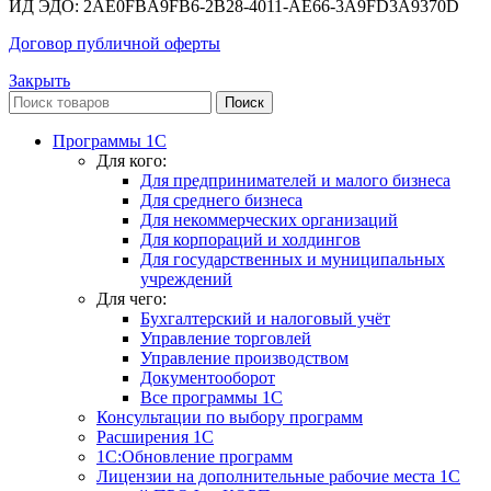
ИД ЭДО: 2AE0FBA9FB6-2B28-4011-AE66-3A9FD3A9370D
Договор публичной оферты
Закрыть
Поиск
Программы 1С
Для кого:
Для предпринимателей и малого бизнеса
Для среднего бизнеса
Для некоммерческих организаций
Для корпораций и холдингов
Для государственных и муниципальных
учреждений
Для чего:
Бухгалтерский и налоговый учёт
Управление торговлей
Управление производством
Документооборот
Все программы 1С
Консультации по выбору программ
Расширения 1С
1С:Обновление программ
Лицензии на дополнительные рабочие места 1С