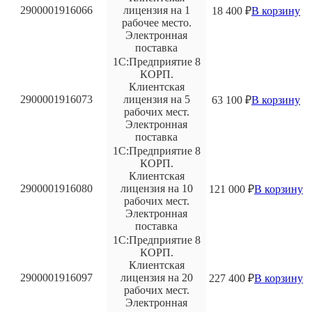
2900001916066
лицензия на 1
18 400
₽
В корзину
рабочее место.
Электронная
поставка
1С:Предприятие 8
КОРП.
Клиентская
2900001916073
лицензия на 5
63 100
₽
В корзину
рабочих мест.
Электронная
поставка
1С:Предприятие 8
КОРП.
Клиентская
2900001916080
лицензия на 10
121 000
₽
В корзину
рабочих мест.
Электронная
поставка
1С:Предприятие 8
КОРП.
Клиентская
2900001916097
лицензия на 20
227 400
₽
В корзину
рабочих мест.
Электронная