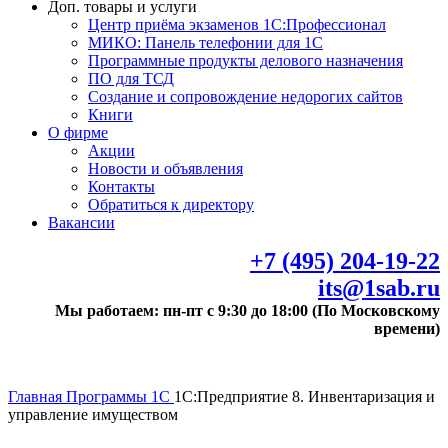
Доп. товары и услуги
Центр приёма экзаменов 1С:Профессионал
МИКО: Панель телефонии для 1С
Программные продукты делового назначения
ПО для ТСД
Создание и сопровождение недорогих сайтов
Книги
О фирме
Акции
Новости и объявления
Контакты
Обратиться к директору
Вакансии
+7 (495) 204-19-22
its@1sab.ru
Мы работаем: пн-пт с 9:30 до 18:00 (По Московскому
времени)
Главная
Программы 1С
1С:Предприятие 8. Инвентаризация и
управление имуществом