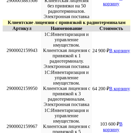
2900003885506
Клиентская лицензия
корзину
без привязки на 50
радиотерминалов.
Электронная поставка
Клиентские лицензии с привязкой к радиотерминалам
Артикул
Наименование
Стоимость
1С:Инвентаризация и
управление
имуществом.
2900002159943
Клиентская лицензия с
24 900
₽
В корзину
привязкой к 1
радиотерминалу.
Электронная поставка
1С:Инвентаризация и
управление
имуществом.
2900002159950
Клиентская лицензия с
64 200
₽
В корзину
привязкой к 3
радиотерминалам.
Электронная поставка
1С:Инвентаризация и
управление
имуществом.
103 600
₽
В
2900002159967
Клиентская лицензия с
корзину
привязкой к 5