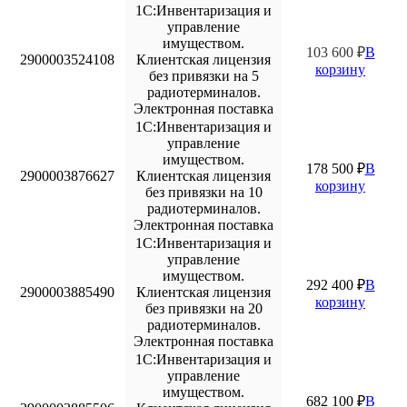
1С:Инвентаризация и
управление
имуществом.
103 600
₽
В
2900003524108
Клиентская лицензия
корзину
без привязки на 5
радиотерминалов.
Электронная поставка
1С:Инвентаризация и
управление
имуществом.
178 500
₽
В
2900003876627
Клиентская лицензия
корзину
без привязки на 10
радиотерминалов.
Электронная поставка
1С:Инвентаризация и
управление
имуществом.
292 400
₽
В
2900003885490
Клиентская лицензия
корзину
без привязки на 20
радиотерминалов.
Электронная поставка
1С:Инвентаризация и
управление
имуществом.
682 100
₽
В