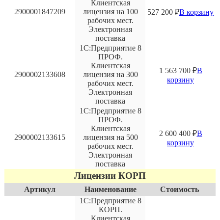
Клиентская
2900001847209
лицензия на 100
527 200
₽
В корзину
рабочих мест.
Электронная
поставка
1С:Предприятие 8
ПРОФ.
Клиентская
1 563 700
₽
В
2900002133608
лицензия на 300
корзину
рабочих мест.
Электронная
поставка
1С:Предприятие 8
ПРОФ.
Клиентская
2 600 400
₽
В
2900002133615
лицензия на 500
корзину
рабочих мест.
Электронная
поставка
Лицензии КОРП
Артикул
Наименование
Стоимость
1С:Предприятие 8
КОРП.
Клиентская