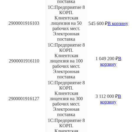
поставка
1С:Предприятие 8
КОРП.
Клиентская
2900001916103
лицензия на 50
545 600
₽
В корзину
рабочих мест.
Электронная
поставка
1С:Предприятие 8
КОРП.
Клиентская
1 049 200
₽
В
2900001916110
лицензия на 100
корзину
рабочих мест.
Электронная
поставка
1С:Предприятие 8
КОРП.
Клиентская
3 112 000
₽
В
2900001916127
лицензия на 300
корзину
рабочих мест.
Электронная
поставка
1С:Предприятие 8
КОРП.
Клиентская