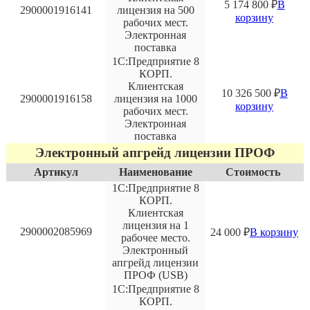
5 174 800
₽
В
2900001916141
лицензия на 500
корзину
рабочих мест.
Электронная
поставка
1С:Предприятие 8
КОРП.
Клиентская
10 326 500
₽
В
2900001916158
лицензия на 1000
корзину
рабочих мест.
Электронная
поставка
Электронный апгрейд лицензии ПРОФ
Артикул
Наименование
Стоимость
1С:Предприятие 8
КОРП.
Клиентская
лицензия на 1
2900002085969
24 000
₽
В корзину
рабочее место.
Электронный
апгрейд лицензии
ПРОФ (USB)
1С:Предприятие 8
КОРП.