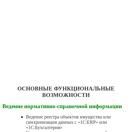
ОСНОВНЫЕ ФУНКЦИОНАЛЬНЫЕ
ВОЗМОЖНОСТИ
Ведение нормативно-справочной информации
Ведение реестра объектов имущества или
синхронизация данных с «1C:ERP» или
«1С:Бухгалтерия»