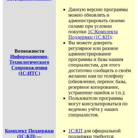
Данную версию программы
можно обновлять и
администрировать своими
силами при условии
покупки
1С:Комплекта
Поддержки (1С:КП)
;
Вы можете доверить
регулярное или разовое
Возможности
администрирование
Информационно-
программы и базы нашим
Технологического
специалистам, для этого
Сопровождения
достаточно сообщить о своём
(1С:ИТС)
желании нам по телефону
(обновление, перенос базы,
резервное копирование,
устранение ошибок и т.п.);
Пользователи программы
могут консультироваться по
ведению учёта у наших
специалистов.
Комплект Поддержки
1С:КП
для официальной
(1С:КП)
—
поддержки требуется;