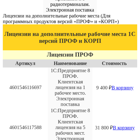
радиотерминалам.
Электронная поставка
Лицензии на дополнительные рабочие места (Для
программных продуктов версий «ПРОФ» и «КОРП»)
Лицензии на дополнительные рабочие места 1С
версий ПРОФ и КОРП
Лицензии ПРОФ
Артикул
Наименование
Стоимость
1С:Предприятие 8
ПРОФ.
Клиентская
4601546116697
лицензия на 1
9 400
₽
В корзину
рабочее место.
Электронная
поставка
1С:Предприятие 8
ПРОФ.
Клиентская
4601546117588
лицензия на 5
31 800
₽
В корзину
рабочих мест.
Электронная