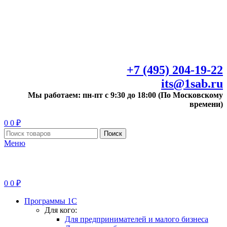
+7 (495) 204-19-22
its@1sab.ru
Мы работаем: пн-пт с 9:30 до 18:00 (По Московскому
времени)
0
0
₽
Поиск
Меню
0
0
₽
Программы 1С
Для кого:
Для предпринимателей и малого бизнеса