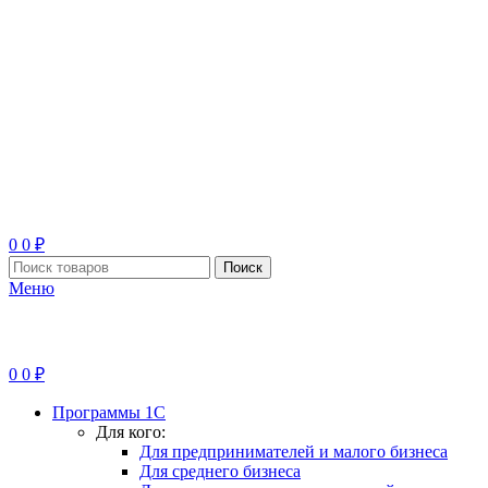
0
0
₽
Поиск
Меню
0
0
₽
Программы 1С
Для кого:
Для предпринимателей и малого бизнеса
Для среднего бизнеса