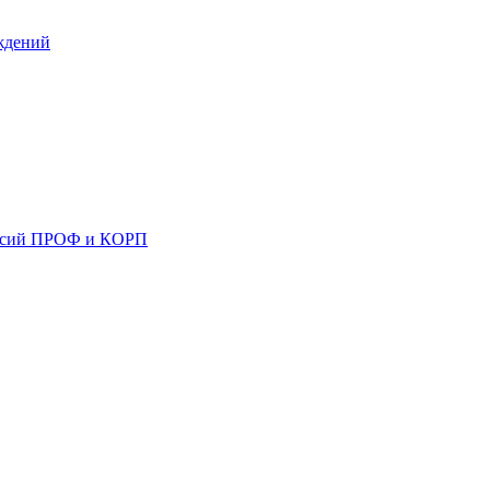
ждений
ерсий ПРОФ и КОРП