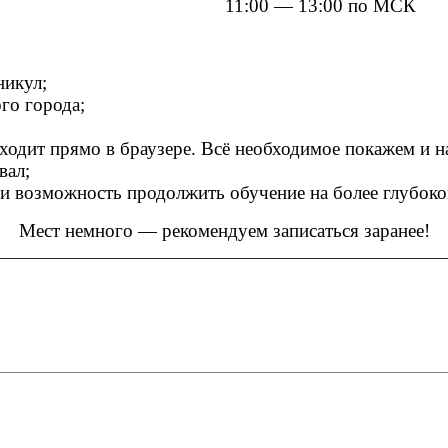
11:00 — 13:00 по МСК
никул;
го города;
одит прямо в браузере. Всё необходимое покажем и н
вал;
 и возможность продолжить обучение на более глубоко
Мест немного — рекомендуем записаться заранее!