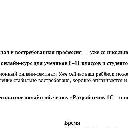
ная и востребованная профессия — уже со школьн
онлайн-курс для учеников 8–11 классов и студент
онный онлайн-семинар. Уже сейчас ваш ребёнок может 
ление стабильно востребовано, хорошо оплачивается и 
сплатное онлайн-обучение: «Разработчик 1С – про
Время