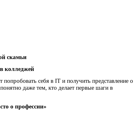
ой скамьи
ов колледжей
попробовать себя в IT и получить представление о
понятно даже тем, кто делает первые шаги в
сто о профессии»