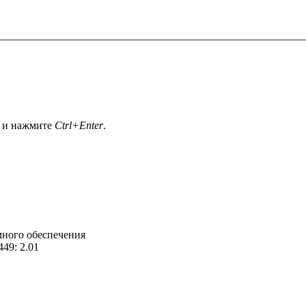
а и нажмите
Ctrl+Enter
.
много обеспечения
49: 2.01