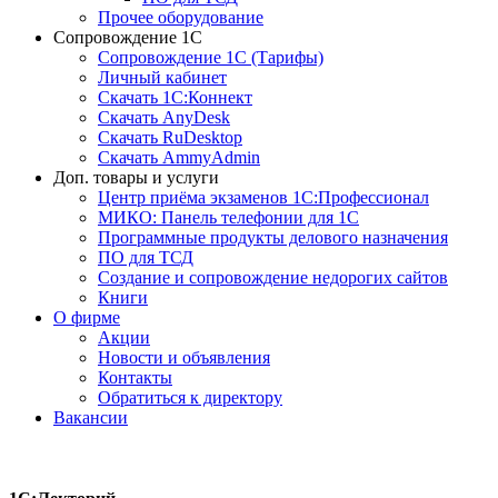
Прочее оборудование
Сопровождение 1С
Сопровождение 1С (Тарифы)
Личный кабинет
Скачать 1С:Коннект
Скачать AnyDesk
Скачать RuDesktop
Скачать AmmyAdmin
Доп. товары и услуги
Центр приёма экзаменов 1С:Профессионал
МИКО: Панель телефонии для 1С
Программные продукты делового назначения
ПО для ТСД
Создание и сопровождение недорогих сайтов
Книги
О фирме
Акции
Новости и объявления
Контакты
Обратиться к директору
Вакансии