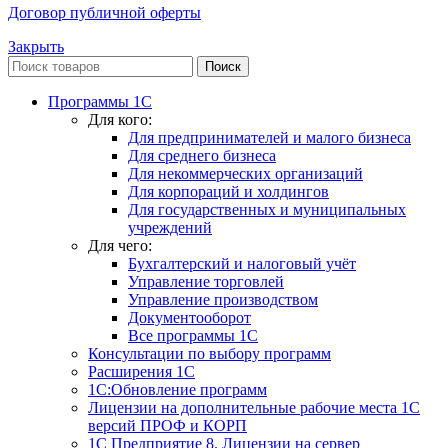
Договор публичной оферты
Закрыть
Поиск
Программы 1С
Для кого:
Для предпринимателей и малого бизнеса
Для среднего бизнеса
Для некоммерческих организаций
Для корпораций и холдингов
Для государственных и муниципальных
учреждений
Для чего:
Бухгалтерский и налоговый учёт
Управление торговлей
Управление производством
Документооборот
Все программы 1С
Консультации по выбору программ
Расширения 1С
1С:Обновление программ
Лицензии на дополнительные рабочие места 1С
версий ПРОФ и КОРП
1С Предприятие 8. Лицензии на сервер