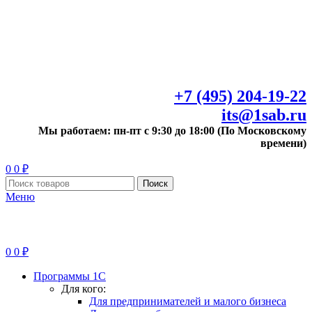
+7 (495) 204-19-22
its@1sab.ru
Мы работаем: пн-пт с 9:30 до 18:00 (По Московскому
времени)
0
0
₽
Поиск
Меню
0
0
₽
Программы 1С
Для кого:
Для предпринимателей и малого бизнеса