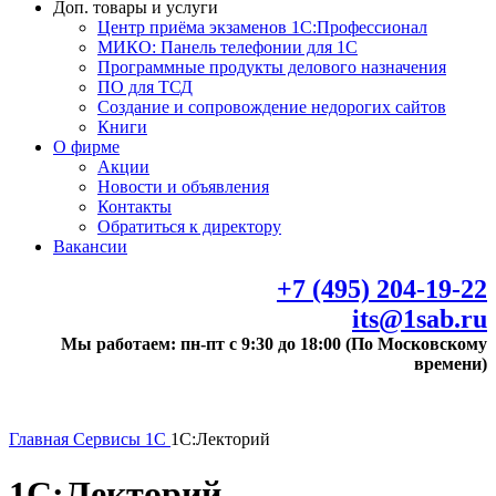
Доп. товары и услуги
Центр приёма экзаменов 1С:Профессионал
МИКО: Панель телефонии для 1С
Программные продукты делового назначения
ПО для ТСД
Создание и сопровождение недорогих сайтов
Книги
О фирме
Акции
Новости и объявления
Контакты
Обратиться к директору
Вакансии
+7 (495) 204-19-22
its@1sab.ru
Мы работаем: пн-пт с 9:30 до 18:00 (По Московскому
времени)
Главная
Сервисы 1С
1С:Лекторий
1С:Лекторий