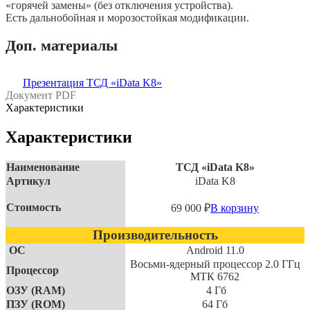
«горячей замены» (без отключения устройства).
Есть дальнобойная и морозостойкая модификации.
Доп. материалы
Презентация ТСД «iData K8»
Документ PDF
Характеристики
Характеристики
Наименование
ТСД «iData K8»
Артикул
iData K8
Стоимость
69 000
₽
В корзину
Производительность
ОС
Android 11.0
Восьми-ядерный процессор 2.0 ГГц
Процессор
МТК 6762
ОЗУ (RAM)
4 Гб
ПЗУ (RОM)
64 Гб