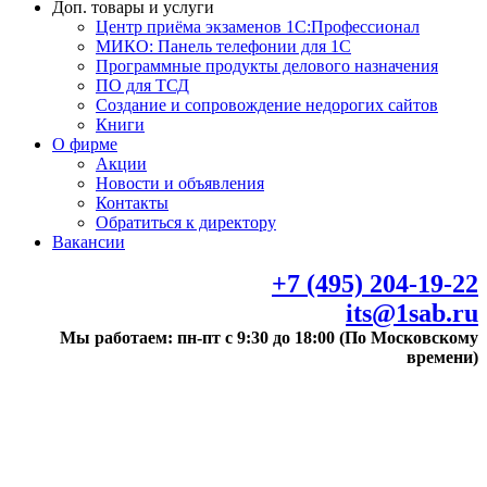
Доп. товары и услуги
Центр приёма экзаменов 1С:Профессионал
МИКО: Панель телефонии для 1С
Программные продукты делового назначения
ПО для ТСД
Создание и сопровождение недорогих сайтов
Книги
О фирме
Акции
Новости и объявления
Контакты
Обратиться к директору
Вакансии
+7 (495) 204-19-22
its@1sab.ru
Мы работаем: пн-пт с 9:30 до 18:00 (По Московскому
времени)