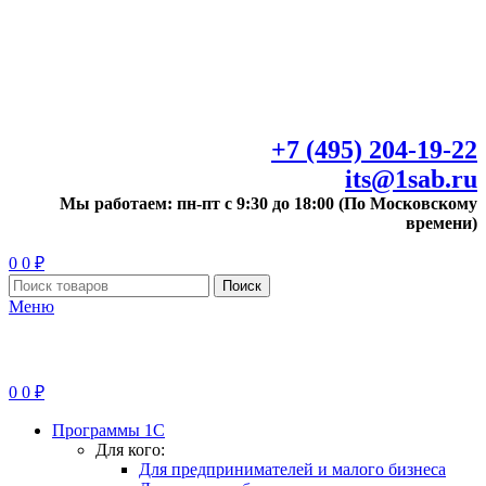
+7 (495) 204-19-22
its@1sab.ru
Мы работаем: пн-пт с 9:30 до 18:00 (По Московскому
времени)
0
0
₽
Поиск
Меню
0
0
₽
Программы 1С
Для кого:
Для предпринимателей и малого бизнеса