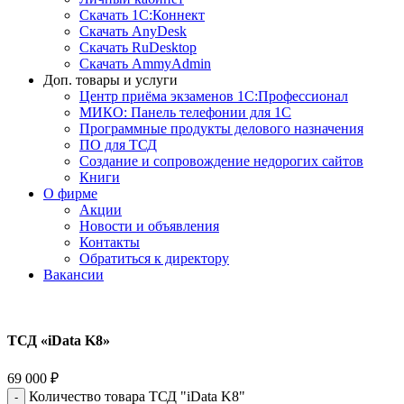
Скачать 1С:Коннект
Скачать AnyDesk
Скачать RuDesktop
Скачать AmmyAdmin
Доп. товары и услуги
Центр приёма экзаменов 1С:Профессионал
МИКО: Панель телефонии для 1С
Программные продукты делового назначения
ПО для ТСД
Создание и сопровождение недорогих сайтов
Книги
О фирме
Акции
Новости и объявления
Контакты
Обратиться к директору
Вакансии
ТСД «iData K8»
69 000
₽
Количество товара ТСД "iData K8"