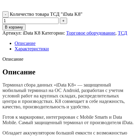
Количество товара ТСД "iData K8"
В корзину
Артикул:
iData K8
Категории:
Торговое оборудование
,
ТСД
Описание
Характеристики
Описание
Описание
Терминал сбора данных «iData K8» — защищенный
мобильный терминал на ОС Android, разработан с учетом
условий работ на крупных складах, распределительных
центра и производствах. K8 совмещает в себе надежность,
качество, производительность и удобство.
Готов к маркировке, интегрирован с Mobile Smarts и Data
Mobile. Самый защищенный терминал от производителя iData.
Обладает аккумулятором большой емкости с возможностью