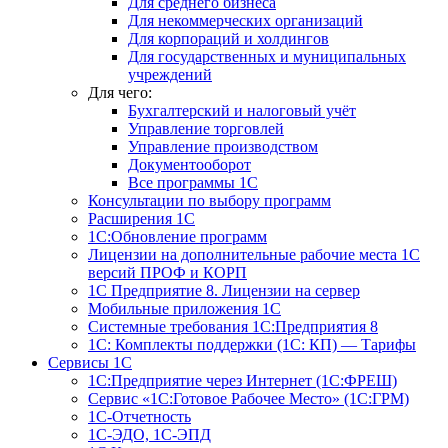
Для среднего бизнеса
Для некоммерческих организаций
Для корпораций и холдингов
Для государственных и муниципальных
учреждений
Для чего:
Бухгалтерский и налоговый учёт
Управление торговлей
Управление производством
Документооборот
Все программы 1С
Консультации по выбору программ
Расширения 1С
1С:Обновление программ
Лицензии на дополнительные рабочие места 1С
версий ПРОФ и КОРП
1С Предприятие 8. Лицензии на сервер
Мобильные приложения 1С
Системные требования 1С:Предприятия 8
1С: Комплекты поддержки (1С: КП) — Тарифы
Сервисы 1С
1С:Предприятие через Интернет (1С:ФРЕШ)
Сервис «1С:Готовое Рабочее Место» (1С:ГРМ)
1С-Отчетность
1С-ЭДО, 1С-ЭПД