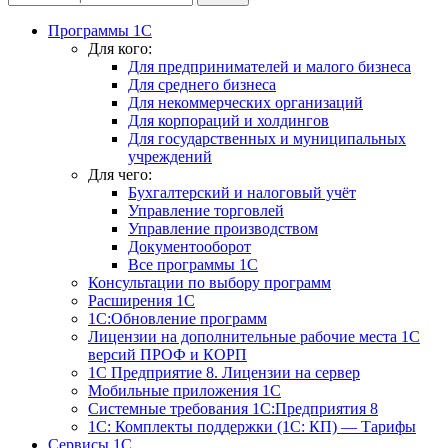
Программы 1С
Для кого:
Для предпринимателей и малого бизнеса
Для среднего бизнеса
Для некоммерческих организаций
Для корпораций и холдингов
Для государственных и муниципальных
учреждений
Для чего:
Бухгалтерский и налоговый учёт
Управление торговлей
Управление производством
Документооборот
Все программы 1С
Консультации по выбору программ
Расширения 1С
1С:Обновление программ
Лицензии на дополнительные рабочие места 1С
версий ПРОФ и КОРП
1С Предприятие 8. Лицензии на сервер
Мобильные приложения 1С
Системные требования 1С:Предприятия 8
1С: Комплекты поддержки (1С: КП) — Тарифы
Сервисы 1С