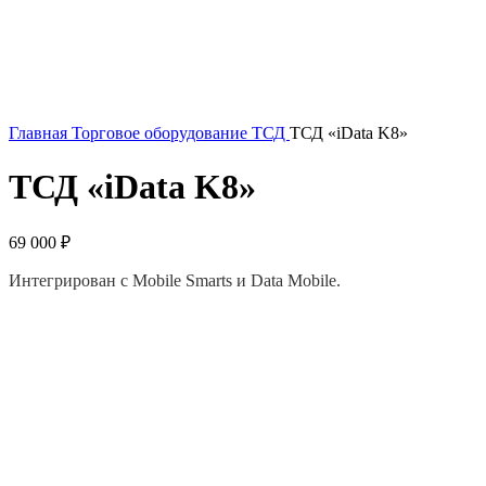
Главная
Торговое оборудование
ТСД
ТСД «iData K8»
ТСД «iData K8»
69 000
₽
Интегрирован с Mobile Smarts и Data Mobile.