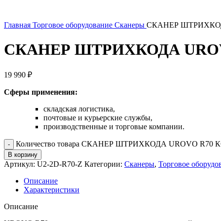
Главная
Торговое оборудование
Сканеры
СКАНЕР ШТРИХКОД
СКАНЕР ШТРИХКОДА UROV
19 990
₽
Сферы применения:
складская логистика,
почтовые и курьерские службы,
производственные и торговые компании.
Количество товара СКАНЕР ШТРИХКОДА UROVO R70 
В корзину
Артикул:
U2-2D-R70-Z
Категории:
Сканеры
,
Торговое оборудо
Описание
Характеристики
Описание