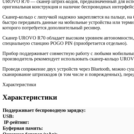
UROVO R70 — сканер штрих-кодов, предназначенный для испол
оригинальная конструкция и наличие беспроводных интерфейс
Сканер-кольцо с липучкой надежно закрепляется на пальце, на
быстро передавать данные на мобильные устройства или термин
которого потребуется дополнительный ресивер.
Сканер UROVO R70 обладает высоким уровнем автономности, позв
специальную станцию POGO PIN (приобретается отдельно).
Прибор поддерживает совместную работу с любыми мобильным
производитель рекомендует использовать сканер-кольцо UROV
Проведя сопряжение двух устройств через Bluetooth, можно су
сканирование штрихкодов (в том числе и поврежденных), пер
Характеристики
Характеристики
Поддерживает беспроводную зарядку:
USB:
IP-рейтинг:
Буферная память: