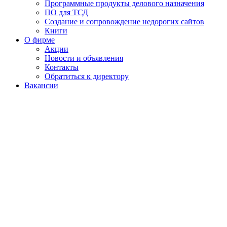
Программные продукты делового назначения
ПО для ТСД
Создание и сопровождение недорогих сайтов
Книги
О фирме
Акции
Новости и объявления
Контакты
Обратиться к директору
Вакансии