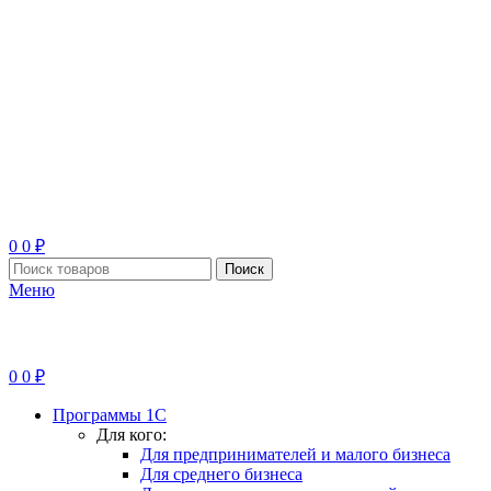
0
0
₽
Поиск
Меню
0
0
₽
Программы 1С
Для кого:
Для предпринимателей и малого бизнеса
Для среднего бизнеса