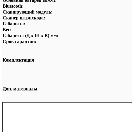
Основная батарея (мАч):
Bluetooth:
Сканирующий модуль:
Сканер штрихкода:
Габариты:
Вес:
Габариты (Д х Ш х В) мм:
Срок гарантии:
Комплектация
Доп. материалы