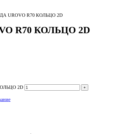
А UROVO R70 КОЛЬЦО 2D
O R70 КОЛЬЦО 2D
КОЛЬЦО 2D
вание