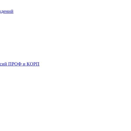
ждений
ерсий ПРОФ и КОРП