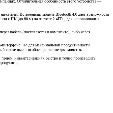
мпаниях. Отличительная особенность этого устройства —
 нажатием. Встроенный модель Bluetooth 4.0 дает возможность
зи с ПК (до 80 м) на частоте 2.4ГГц, для использования
рез кабель (поставляется в комплекте), либо через
-интерфейс. Но для максимальной продуктивности
 также имеет особое крепление для запястья.
, прием, инвентаризация), быстро и точно производить
продукции.