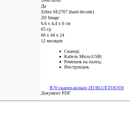
1000 mAh
Да
Zebra SE2707 (hard decode)
2D Image
6,6 x 4,4 x 6 см
65 гр
66 x 44 x 24
12 месяцев
Сканер;
Кабель Micro-USB;
Ремешок на палец;
Инструкция.
R70 сканер-кольцо 2D BLUETOOTH
Документ PDF