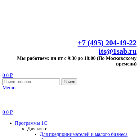
+7 (495) 204-19-22
its@1sab.ru
Мы работаем: пн-пт с 9:30 до 18:00 (По Московскому
времени)
0
0
₽
Поиск
Меню
0
0
₽
Программы 1С
Для кого:
Для предпринимателей и малого бизнеса