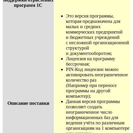
программ 1С
Это версия программы,
которая предназначена для
малых и средних
коммерческих предприятий
и бюджетных учреждений
с несложной организационной
структурой
и документооборотом;
Лицензия на программу
бессрочная;
PIN-Код лицензии можно
активировать неограниченное
количество раз
(Например при переносе
программы на другой
компьютер);
Данная версия программы
Описание поставки
позволяет создать
неограниченное число
информационных баз для
ведения учёта по различным
организациям на 1 компьютере