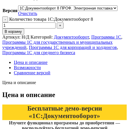
Версия
Очистить
Количество товара 1С:Документооборот 8
В корзину
Артикул:
Н/Д
Категорий:
Документооборот
,
Программы 1С
,
Программы 1С для государственных и муниципальных
учреждений
,
Программы 1С для корпораций и холдингов
,
Программы 1С для среднего бизнеса
Цена и описание
Возможности
Сравнение версий
Цена и описание
Цена и описание
Бесплатные демо-версии
«1С:Документооборот»
Изучите функционал программы до приобретения —
воспользуйтесь бесплатной демо‑версией