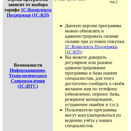
час)
зависит от выбора
тарифа
1С:Комплекта
Поддержки (1С:КП)
Данную версию программы
можно обновлять и
администрировать своими
силами при условии покупки
1С:Комплекта Поддержки
(1С:КП)
;
Вы можете доверить
регулярное или разовое
Возможности
администрирование
Информационно-
программы и базы нашим
Технологического
специалистам, для этого
Сопровождения
достаточно сообщить о своём
(1С:ИТС)
желании нам по телефону
(обновление, перенос базы,
резервное копирование,
устранение ошибок и т.п.);
Пользователи программы
могут консультироваться по
ведению учёта у наших
специалистов.