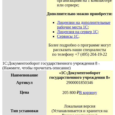
организациям на 1 компьютере
или сервере;
Дополнительно можно приобрести:
Лицензии на дополнительные
рабочие места 1С
;
Лицензия на сервер 1С;
Сервисы 1С
.
Более подробно о программе могут
рассказать наши специалисты
по телефону +7 (495) 204-19-22
1С:Документооборот государственного учреждения 8 -
(Нажмите, чтобы прочитать описание)
«1С:Документооборот
Наименование
государственного учреждения 8»
Артикул
2900001850346
Цена
205 800
₽
В корзину
Локальная версия
Тип установки
(Устанавливается и хранится на