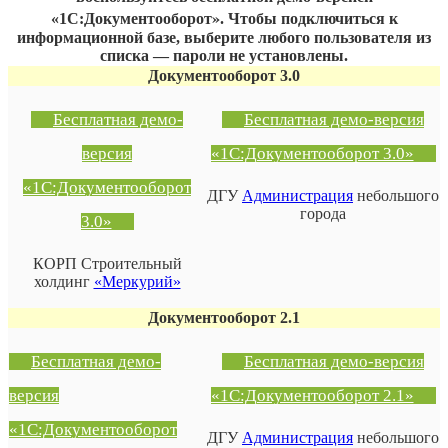
Документооборот»
«1С:
. Чтобы подключиться к
информационной базе, выберите любого пользователя из
списка — пароли не установлены.
Документооборот 3.0
Бесплатная демо-
Бесплатная демо-версия
версия
«1С:Документооборот 3.0»
«1С:Документооборот
ДГУ
Администрация
небольшого
города
3.0»
КОРП Строительный
холдинг
«Меркурий»
Документооборот 2.1
Бесплатная демо-
Бесплатная демо-версия
версия
«1С:Документооборот 2.1»
«1С:Документооборот
ДГУ
Администрация
небольшого