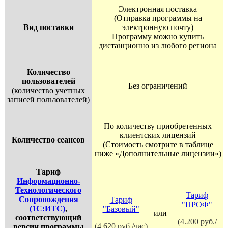
Электронная поставка
(Отправка программы на
Вид поставки
электронную почту)
Программу можно купить
дистанционно из любого региона
Количество
пользователей
Без ограничений
(количество учетных
записей пользователей)
По количеству приобретенных
клиентских лицензий
Количество сеансов
(Стоимость смотрите в таблице
ниже «Дополнительные лицензии»)
Тариф
Информационно-
Технологического
Тариф
Сопровождения
Тариф
"ПРОФ"
(1С:ИТС)
,
"Базовый"
или
соответствующий
(4.200 руб./
(4.620 руб./час)
версии программы