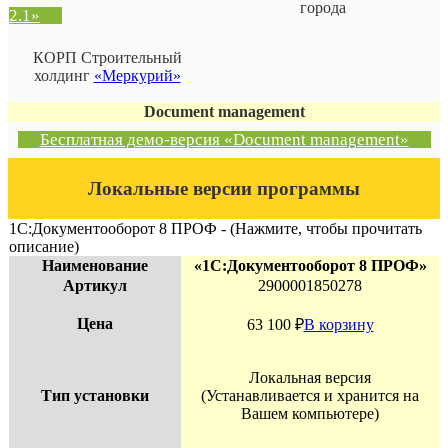
города
2.1»
КОРП Строительный
холдинг
«Меркурий»
Document management
Бесплатная демо-версия «Document management»
Локальные версии программы
1С:Документооборот 8 ПРОФ - (Нажмите, чтобы прочитать
описание)
Наименование
«1С:Документооборот 8 ПРОФ»
Артикул
2900001850278
Цена
63 100
₽
В корзину
Локальная версия
Тип установки
(Устанавливается и хранится на
Вашем компьютере)