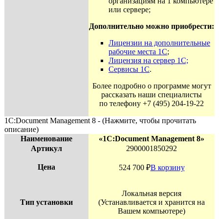
организациям на 1 компьютере
или сервере;
Дополнительно можно приобрести:
Лицензии на дополнительные
рабочие места 1С
;
Лицензия на сервер 1С;
Сервисы 1С
.
Более подробно о программе могут
рассказать наши специалисты
по телефону +7 (495) 204-19-22
1С:Document Management 8 - (Нажмите, чтобы прочитать
описание)
Наименование
«1С:Document Management 8»
Артикул
2900001850292
Цена
524 700
₽
В корзину
Локальная версия
Тип установки
(Устанавливается и хранится на
Вашем компьютере)