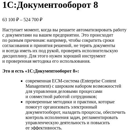
1С:Документооборот 8
63 100
₽
–
524 700
₽
Наступает момент, когда вы решаете автоматизировать работу
с документами на вашем предприятии. Это происходит
по разным причинам: например, чтобы сократить сроки
согласования и принятия решений, не терять документы
и всегда иметь их под рукой, проверять исполнительскую
дисциплину. Для этого нужен хороший инструмент
и проверенная методика его использования.
Это и есть «1С:Документооборот 8»:
современная ECM-система (Enterprise Content
Management) с широким набором возможностей
для управления деловыми процессами
и совместной работой сотрудников;
проверенные методики и практики, которые
помогут организовать электронный
документооборот, наладить процессы, обеспечить
контроль исполнения задач, регламентировать
управленческую деятельность и повысить
ее эффективность.