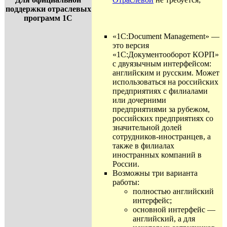
поддержки отраслевых
программ 1С
«1С:Document Management» —
это версия
«1С:Документооборот КОРП»
с двуязычным интерфейсом:
английским и русским. Может
использоваться на российских
предприятиях с филиалами
или дочерними
предприятиями за рубежом,
российских предприятиях со
значительной долей
сотрудников-иностранцев, а
также в филиалах
иностранных компаний в
России.
Возможны три варианта
работы:
полностью английский
интерфейс;
основной интерфейс —
английский, а для