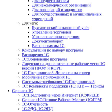
Для среднего бизнеса
Для некоммерческих организаций
Для корпораций и холдингов
Для государственных и муниципальных
учреждений
Для чего:
Бухгалтерский и налоговый учёт
Управление торговлей
Управление производством
Документооборот
Все программы 1С
Консультации по выбору программ
Расширения 1С
1С:Обновление программ
Лицензии на дополнительные рабочие места 1С
версий ПРОФ и КОРП
1С Предприятие 8. Лицензии на сервер
Мобильные приложения 1С
Системные требования 1С:Предприятия 8
1С: Комплекты поддержки (1С: КП) — Тарифы
Сервисы 1С
1С:Предприятие через Интернет (1С:ФРЕШ)
Сервис «1С:Готовое Рабочее Место» (1С:ГРМ)
1С-Отчетность
1С-ЭДО, 1С-ЭПД