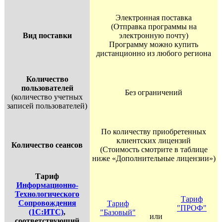
Электронная поставка
(Отправка программы на
Вид поставки
электронную почту)
Программу можно купить
дистанционно из любого региона
Количество
пользователей
Без ограничений
(количество учетных
записей пользователей)
По количеству приобретенных
клиентских лицензий
Количество сеансов
(Стоимость смотрите в таблице
ниже «Дополнительные лицензии»)
Тариф
Информационно-
Технологического
Тариф
Сопровождения
Тариф
"ПРОФ"
(1С:ИТС)
,
"Базовый"
или
соответствующий