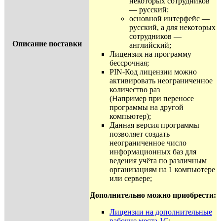
некоторых сотрудников
— русский;
основной интерфейс —
русский, а для некоторых
сотрудников —
Описание поставки
английский;
Лицензия на программу
бессрочная;
PIN-Код лицензии можно
активировать неограниченное
количество раз
(Например при переносе
программы на другой
компьютер);
Данная версия программы
позволяет создать
неограниченное число
информационных баз для
ведения учёта по различным
организациям на 1 компьютере
или сервере;
Дополнительно можно приобрести:
Лицензии на дополнительные
рабочие места 1С
;