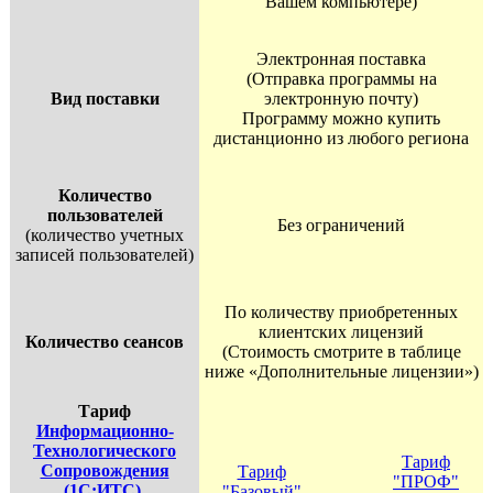
Вашем компьютере)
Электронная поставка
(Отправка программы на
Вид поставки
электронную почту)
Программу можно купить
дистанционно из любого региона
Количество
пользователей
Без ограничений
(количество учетных
записей пользователей)
По количеству приобретенных
клиентских лицензий
Количество сеансов
(Стоимость смотрите в таблице
ниже «Дополнительные лицензии»)
Тариф
Информационно-
Технологического
Тариф
Сопровождения
Тариф
"ПРОФ"
(1С:ИТС)
,
"Базовый"