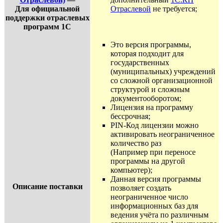
Для официальной
Отраслевой
не требуется;
поддержки отраслевых
программ 1С
Это версия программы,
которая подходит для
государственных
(муниципальных) учреждений
со сложной организационной
структурой и сложным
документооборотом;
Лицензия на программу
бессрочная;
PIN-Код лицензии можно
активировать неограниченное
количество раз
(Например при переносе
программы на другой
компьютер);
Данная версия программы
Описание поставки
позволяет создать
неограниченное число
информационных баз для
ведения учёта по различным