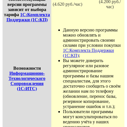
(4.200 руб./
(4.620 руб./час)
версии программы
час)
зависит от выбора
тарифа
1С:Комплекта
Поддержки (1С:КП)
Данную версию программы
можно обновлять и
администрировать своими
силами при условии покупки
1С:Комплекта Поддержки
(1С:КП)
;
Вы можете доверить
регулярное или разовое
Возможности
администрирование
Информационно-
программы и базы нашим
Технологического
специалистам, для этого
Сопровождения
достаточно сообщить о своём
(1С:ИТС)
желании нам по телефону
(обновление, перенос базы,
резервное копирование,
устранение ошибок и т.п.);
Пользователи программы
могут консультироваться по
ведению учёта у наших
специалистов.