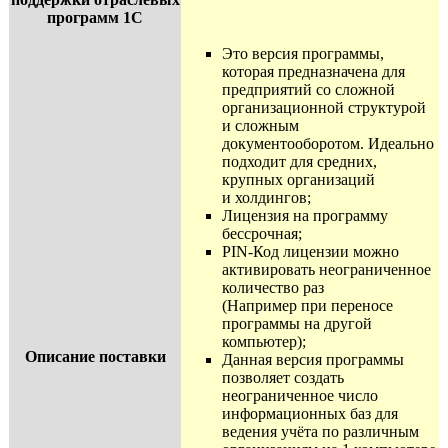
программ 1С
Это версия программы,
которая предназначена для
предприятий со сложной
организационной структурой
и сложным
документооборотом. Идеально
подходит для средних,
крупных организаций
и холдингов;
Лицензия на программу
бессрочная;
PIN-Код лицензии можно
активировать неограниченное
количество раз
(Например при переносе
программы на другой
компьютер);
Описание поставки
Данная версия программы
позволяет создать
неограниченное число
информационных баз для
ведения учёта по различным