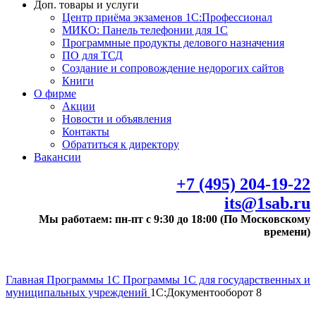
Доп. товары и услуги
Центр приёма экзаменов 1С:Профессионал
МИКО: Панель телефонии для 1С
Программные продукты делового назначения
ПО для ТСД
Создание и сопровождение недорогих сайтов
Книги
О фирме
Акции
Новости и объявления
Контакты
Обратиться к директору
Вакансии
+7 (495) 204-19-22
its@1sab.ru
Мы работаем: пн-пт с 9:30 до 18:00 (По Московскому
времени)
Главная
Программы 1С
Программы 1С для государственных и
муниципальных учреждений
1С:Документооборот 8