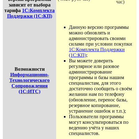
час)
зависит от выбора
тарифа
1С:Комплекта
Поддержки (1С:КП)
Данную версию программы
можно обновлять и
администрировать своими
силами при условии покупки
1С:Комплекта Поддержки
(1С:КП)
;
Вы можете доверить
регулярное или разовое
Возможности
администрирование
Информационно-
программы и базы нашим
Технологического
специалистам, для этого
Сопровождения
достаточно сообщить о своём
(1С:ИТС)
желании нам по телефону
(обновление, перенос базы,
резервное копирование,
устранение ошибок и т.п.);
Пользователи программы
могут консультироваться по
ведению учёта у наших
специалистов.