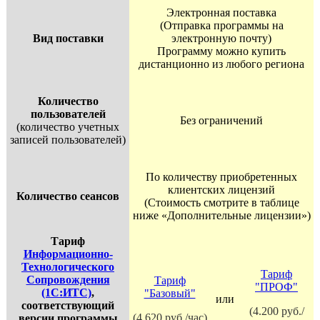
Электронная поставка
(Отправка программы на
Вид поставки
электронную почту)
Программу можно купить
дистанционно из любого региона
Количество
пользователей
Без ограничений
(количество учетных
записей пользователей)
По количеству приобретенных
клиентских лицензий
Количество сеансов
(Стоимость смотрите в таблице
ниже «Дополнительные лицензии»)
Тариф
Информационно-
Технологического
Тариф
Сопровождения
Тариф
"ПРОФ"
(1С:ИТС)
,
"Базовый"
или
соответствующий
(4.200 руб./
(4.620 руб./час)
версии программы