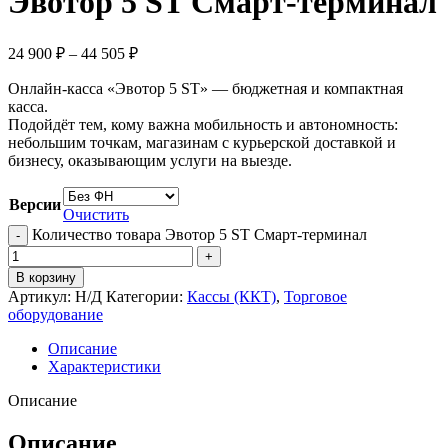
Эвотор 5 ST Смарт-терминал
24 900
₽
–
44 505
₽
Онлайн-касса «Эвотор 5 ST» — бюджетная и компактная
касса.
Подойдёт тем, кому важна мобильность и автономность:
небольшим точкам, магазинам с курьерской доставкой и
бизнесу, оказывающим услуги на выезде.
Версии
Очистить
Количество товара Эвотор 5 ST Смарт-терминал
В корзину
Артикул:
Н/Д
Категории:
Кассы (ККТ)
,
Торговое
оборудование
Описание
Характеристики
Описание
Описание