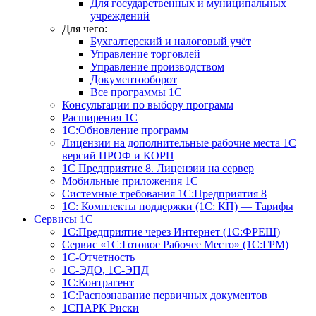
Для государственных и муниципальных
учреждений
Для чего:
Бухгалтерский и налоговый учёт
Управление торговлей
Управление производством
Документооборот
Все программы 1С
Консультации по выбору программ
Расширения 1С
1С:Обновление программ
Лицензии на дополнительные рабочие места 1С
версий ПРОФ и КОРП
1С Предприятие 8. Лицензии на сервер
Мобильные приложения 1С
Системные требования 1С:Предприятия 8
1С: Комплекты поддержки (1С: КП) — Тарифы
Сервисы 1С
1С:Предприятие через Интернет (1С:ФРЕШ)
Сервис «1С:Готовое Рабочее Место» (1С:ГРМ)
1С-Отчетность
1С-ЭДО, 1С-ЭПД
1С:Контрагент
1С:Распознавание первичных документов
1СПАРК Риски