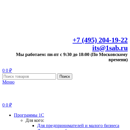
+7 (495) 204-19-22
its@1sab.ru
Мы работаем: пн-пт с 9:30 до 18:00 (По Московскому
времени)
0
0
₽
Поиск
Меню
0
0
₽
Программы 1С
Для кого:
Для предпринимателей и малого бизнеса