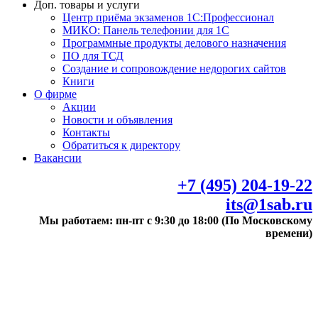
Доп. товары и услуги
Центр приёма экзаменов 1С:Профессионал
МИКО: Панель телефонии для 1С
Программные продукты делового назначения
ПО для ТСД
Создание и сопровождение недорогих сайтов
Книги
О фирме
Акции
Новости и объявления
Контакты
Обратиться к директору
Вакансии
+7 (495) 204-19-22
its@1sab.ru
Мы работаем: пн-пт с 9:30 до 18:00 (По Московскому
времени)