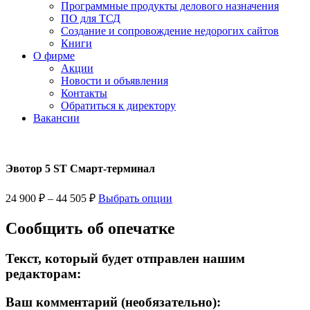
Программные продукты делового назначения
ПО для ТСД
Создание и сопровождение недорогих сайтов
Книги
О фирме
Акции
Новости и объявления
Контакты
Обратиться к директору
Вакансии
Эвотор 5 ST Смарт-терминал
24 900
₽
–
44 505
₽
Выбрать опции
Сообщить об опечатке
Текст, который будет отправлен нашим
редакторам:
Ваш комментарий (необязательно):