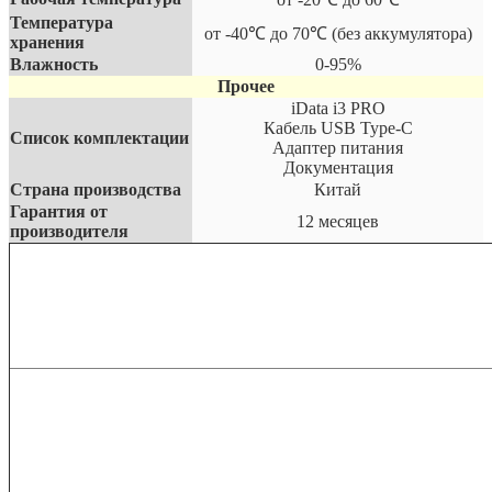
Температура
от -40℃ до 70℃ (без аккумулятора)
хранения
Влажность
0-95%
Прочее
iData i3 PRO
Кабель USB Type-C
Список комплектации
Адаптер питания
Документация
Страна производства
Китай
Гарантия от
12 месяцев
производителя