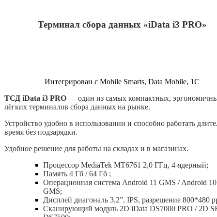
Терминал сбора данных «iData i3 PRO»
Интегрирован с Mobile Smarts, Data Mobile, 1С
ТСД iData i3 PRO
— один из самых компактных, эргономичн
лёгких терминалов сбора данных на рынке.
Устройство удобно в использовании и способно работать длите
время без подзарядки.
Удобное решение для работы на складах и в магазинах.
Процессор MediaTek MT6761 2,0 ГГц, 4-ядерный;
Память 4 Гб / 64 Гб ;
Операционная система Android 11 GMS / Android 10
GMS;
Дисплей диагональ 3,2”, IPS, разрешение 800*480 pp
Сканирующий модуль 2D iData DS7000 PRO / 2D S