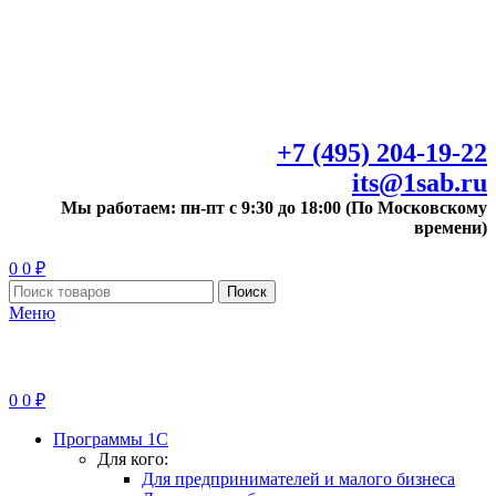
+7 (495) 204-19-22
its@1sab.ru
Мы работаем: пн-пт с 9:30 до 18:00 (По Московскому
времени)
0
0
₽
Поиск
Меню
0
0
₽
Программы 1С
Для кого:
Для предпринимателей и малого бизнеса