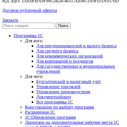
ИД ЭДО: 2AE0FBA9FB6-2B28-4011-AE66-3A9FD3A9370D
Договор публичной оферты
Закрыть
Поиск
Программы 1С
Для кого:
Для предпринимателей и малого бизнеса
Для среднего бизнеса
Для некоммерческих организаций
Для корпораций и холдингов
Для государственных и муниципальных
учреждений
Для чего:
Бухгалтерский и налоговый учёт
Управление торговлей
Управление производством
Документооборот
Все программы 1С
Консультации по выбору программ
Расширения 1С
1С:Обновление программ
Лицензии на дополнительные рабочие места 1С