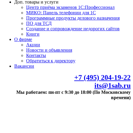
Доп. товары и услуги
Центр приёма экзаменов 1С:Профессионал
МИКО: Панель телефонии для 1С
Программные продукты делового назначения
ПО для ТСД
Создание и сопровождение недорогих сайтов
Книги
О фирме
Акции
Новости и объявления
Контакты
Обратиться к директору
Вакансии
+7 (495) 204-19-22
its@1sab.ru
Мы работаем: пн-пт с 9:30 до 18:00 (По Московскому
времени)