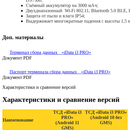
DS7500;
Съёмный аккумулятор на 3000 мАч;
Двухдиапазонный Wi-Fi 802.11, Bluetooth 5.0 BLE, 
Защита от пыли и влаги IP54;
Выдерживает многократные падения с высоты 1,5 м
Доп. материалы
Терминал сбора данных «iData i3 PRO»
Документ PDF
Паспорт терминала сбора данных «iData i3 PRO»
Документ PDF
Характеристики и сравнение версий
Характеристики и сравнение версий
ТСД «iData i3
ТСД «iData i3 PRO»
PRO»
(Android 10 без
Наименование
(Android 11
GMS)
GMS)