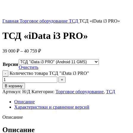
Главная
Торговое оборудование
ТСД
ТСД «iData i3 PRO»
ТСД «iData i3 PRO»
39 000
₽
–
40 759
₽
Версии
Очистить
Количество товара ТСД "iData i3 PRO"
В корзину
Артикул:
Н/Д
Категории:
Торговое оборудование
,
ТСД
Описание
Характеристики и сравнение версий
Описание
Описание