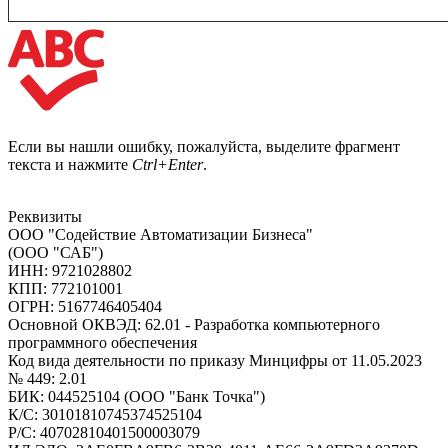
Если вы нашли ошибку, пожалуйста, выделите фрагмент
текста и нажмите
Ctrl+Enter
.
Реквизиты
ООО "Содействие Автоматизации Бизнеса"
(ООО "САБ")
ИНН: 9721028802
КПП: 772101001
ОГРН: 5167746405404
Основной ОКВЭД: 62.01 - Разработка компьютерного
программного обеспечения
Код вида деятельности по приказу Минцифры от 11.05.2023
№ 449: 2.01
БИК: 044525104 (ООО "Банк Точка")
К/С: 30101810745374525104
Р/С: 40702810401500003079