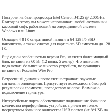
Построен на базе процессора Intel Celeron J4125 @ 2.00GHz.
Благодаря этому вы можете использовать любой актуальный
кассовый софт, работающий на операционной системе
Windows или Linux.
Оснащен 4-8 Гб оперативной памяти и 64-128 Гб SSD
накопитель, а также слотом для карт micro SD емкостью до 128
Гб.
Ещё одной особенностью версии Pro, является более мощный
блок питания на 60 Вт (12 вольт, 5 ампер). Что позволяет
подключать большее количество устройств, получающих
питание от Poscenter Wise Pro.
Встроенный динамик позволяет настраивать звуковые
сигналы и оповещения. Присутствует возможность быстрой
регулировки громкости, посредством кнопок. Возможно
подключение гарнитуры.
Интерфейсные порты обеспечивают подключение большого
количества периферийных устройств, причем не только
посредством большого количества USB портов (их 8*USB на