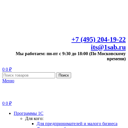
+7 (495) 204-19-22
its@1sab.ru
Мы работаем: пн-пт с 9:30 до 18:00 (По Московскому
времени)
0
0
₽
Поиск
Меню
0
0
₽
Программы 1С
Для кого:
Для предпринимателей и малого бизнеса