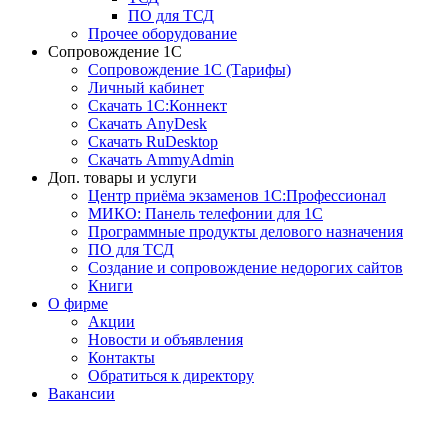
ПО для ТСД
Прочее оборудование
Сопровождение 1С
Сопровождение 1С (Тарифы)
Личный кабинет
Скачать 1С:Коннект
Скачать AnyDesk
Скачать RuDesktop
Скачать AmmyAdmin
Доп. товары и услуги
Центр приёма экзаменов 1С:Профессионал
МИКО: Панель телефонии для 1С
Программные продукты делового назначения
ПО для ТСД
Создание и сопровождение недорогих сайтов
Книги
О фирме
Акции
Новости и объявления
Контакты
Обратиться к директору
Вакансии