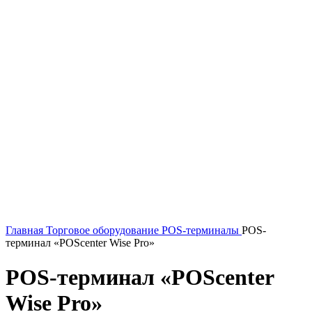
Главная
Торговое оборудование
POS-терминалы
POS-
терминал «POScenter Wise Pro»
POS-терминал «POScenter
Wise Pro»