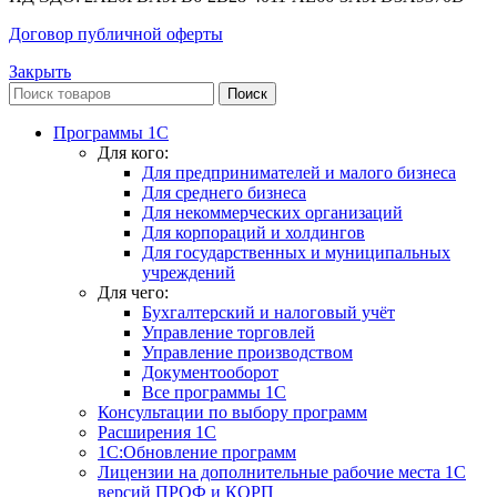
Договор публичной оферты
Закрыть
Поиск
Программы 1С
Для кого:
Для предпринимателей и малого бизнеса
Для среднего бизнеса
Для некоммерческих организаций
Для корпораций и холдингов
Для государственных и муниципальных
учреждений
Для чего:
Бухгалтерский и налоговый учёт
Управление торговлей
Управление производством
Документооборот
Все программы 1С
Консультации по выбору программ
Расширения 1С
1С:Обновление программ
Лицензии на дополнительные рабочие места 1С
версий ПРОФ и КОРП