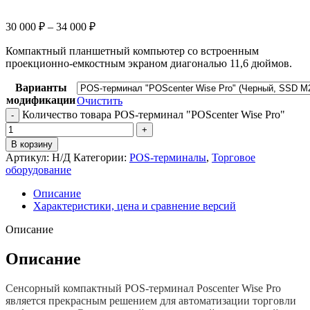
30 000
₽
–
34 000
₽
Компактный планшетный компьютер со встроенным
проекционно-емкостным экраном диагональю 11,6 дюймов.
Варианты
модификации
Очистить
Количество товара POS-терминал "POScenter Wise Pro"
В корзину
Артикул:
Н/Д
Категории:
POS-терминалы
,
Торговое
оборудование
Описание
Характеристики, цена и сравнение версий
Описание
Описание
Сенсорный компактный POS-терминал Poscenter Wise Pro
является прекрасным решением для автоматизации торговли