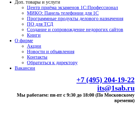
Доп. товары и услуги
Центр приёма экзаменов 1С:Профессионал
МИКО: Панель телефонии для 1С
Программные продукты делового назначения
ПО для ТСД
Создание и сопровождение недорогих сайтов
Книги
О фирме
Акции
Новости и объявления
Контакты
Обратиться к директору
Вакансии
+7 (495) 204-19-22
its@1sab.ru
Мы работаем: пн-пт с 9:30 до 18:00 (По Московскому
времени)