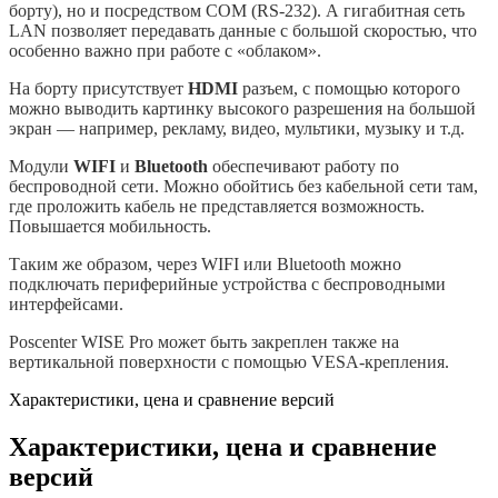
борту), но и посредством COM (RS-232). А гигабитная сеть
LAN позволяет передавать данные с большой скоростью, что
особенно важно при работе с «облаком».
На борту присутствует
HDMI
разъем, с помощью которого
можно выводить картинку высокого разрешения на большой
экран — например, рекламу, видео, мультики, музыку и т.д.
Модули
WIFI
и
Bluetooth
обеспечивают работу по
беспроводной сети. Можно обойтись без кабельной сети там,
где проложить кабель не представляется возможность.
Повышается мобильность.
Таким же образом, через WIFI или Bluetooth можно
подключать периферийные устройства с беспроводными
интерфейсами.
Poscenter WISE Pro может быть закреплен также на
вертикальной поверхности с помощью VESA-крепления.
Характеристики, цена и сравнение версий
Характеристики, цена и сравнение
версий