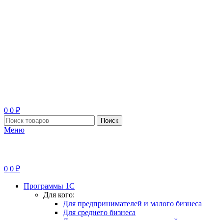
0
0
₽
Поиск
Меню
0
0
₽
Программы 1С
Для кого:
Для предпринимателей и малого бизнеса
Для среднего бизнеса