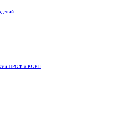
ждений
ерсий ПРОФ и КОРП