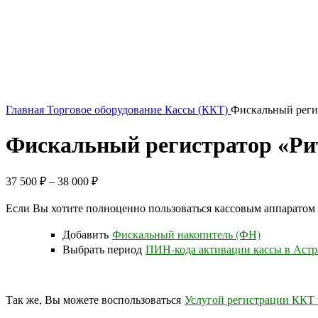
Главная
Торговое оборудование
Кассы (ККТ)
Фискальный реги
Фискальный регистратор «Ри
37 500
₽
–
38 000
₽
Если Вы хотите полноценно пользоваться кассовым аппаратом
Добавить
Фискальный накопитель (ФН)
Выбрать период
ПИН-кода активации кассы в Аст
Так же, Вы можете воспользоваться
Услугой регистрации ККТ