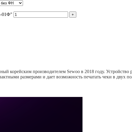
о-01Ф"
й корейским производителем Sewoo в 2018 году. Устройство ра
актными размерами и дает возможность печатать чеки в двух п