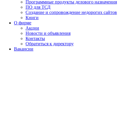
Программные продукты делового назначения
ПО для ТСД
Создание и сопровождение недорогих сайтов
Книги
О фирме
Акции
Новости и объявления
Контакты
Обратиться к директору
Вакансии