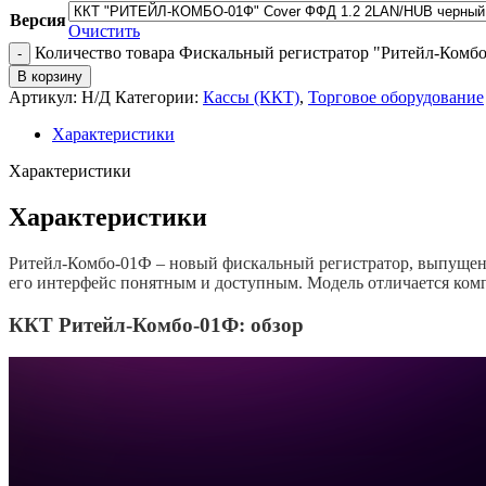
Версия
Очистить
Количество товара Фискальный регистратор "Ритейл-Комб
В корзину
Артикул:
Н/Д
Категории:
Кассы (ККТ)
,
Торговое оборудование
Характеристики
Характеристики
Характеристики
Ритейл-Комбо-01Ф – новый фискальный регистратор, выпущенны
его интерфейс понятным и доступным. Модель отличается комп
ККТ Ритейл-Комбо-01Ф: обзор