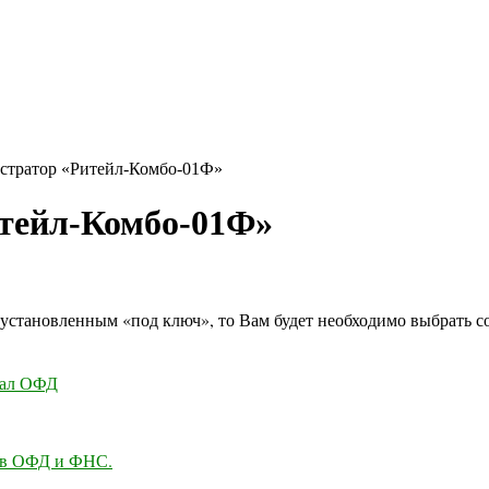
стратор «Ритейл-Комбо-01Ф»
тейл-Комбо-01Ф»
 установленным «под ключ», то Вам будет необходимо выбрать 
рал ОФД
 в ОФД и ФНС.