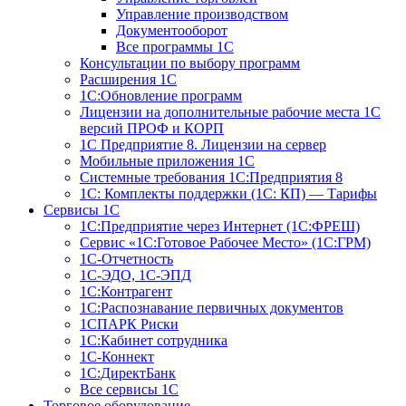
Управление производством
Документооборот
Все программы 1С
Консультации по выбору программ
Расширения 1С
1С:Обновление программ
Лицензии на дополнительные рабочие места 1С
версий ПРОФ и КОРП
1С Предприятие 8. Лицензии на сервер
Мобильные приложения 1С
Системные требования 1С:Предприятия 8
1С: Комплекты поддержки (1С: КП) — Тарифы
Сервисы 1С
1С:Предприятие через Интернет (1С:ФРЕШ)
Сервис «1С:Готовое Рабочее Место» (1С:ГРМ)
1С-Отчетность
1С-ЭДО, 1С-ЭПД
1С:Контрагент
1С:Распознавание первичных документов
1СПАРК Риски
1С:Кабинет сотрудника
1С-Коннект
1С:ДиректБанк
Все сервисы 1С
Торговое оборудование