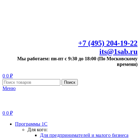
+7 (495) 204-19-22
its@1sab.ru
Мы работаем: пн-пт с 9:30 до 18:00 (По Московскому
времени)
0
0
₽
Поиск
Меню
0
0
₽
Программы 1С
Для кого:
Для предпринимателей и малого бизнеса