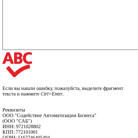
Если вы нашли ошибку, пожалуйста, выделите фрагмент
текста и нажмите
Ctrl+Enter
.
Реквизиты
ООО "Содействие Автоматизации Бизнеса"
(ООО "САБ")
ИНН: 9721028802
КПП: 772101001
ОГРН: 5167746405404