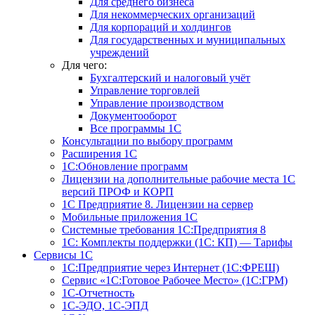
Для среднего бизнеса
Для некоммерческих организаций
Для корпораций и холдингов
Для государственных и муниципальных
учреждений
Для чего:
Бухгалтерский и налоговый учёт
Управление торговлей
Управление производством
Документооборот
Все программы 1С
Консультации по выбору программ
Расширения 1С
1С:Обновление программ
Лицензии на дополнительные рабочие места 1С
версий ПРОФ и КОРП
1С Предприятие 8. Лицензии на сервер
Мобильные приложения 1С
Системные требования 1С:Предприятия 8
1С: Комплекты поддержки (1С: КП) — Тарифы
Сервисы 1С
1С:Предприятие через Интернет (1С:ФРЕШ)
Сервис «1С:Готовое Рабочее Место» (1С:ГРМ)
1С-Отчетность
1С-ЭДО, 1С-ЭПД