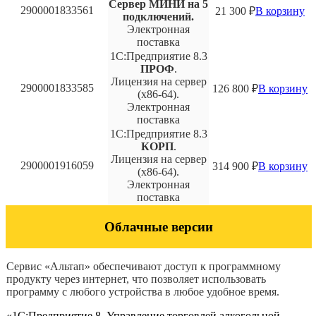
Сервер МИНИ на 5
2900001833561
21 300
₽
В корзину
подключений.
Электронная
поставка
1С:Предприятие 8.3
ПРОФ
.
Лицензия на сервер
2900001833585
126 800
₽
В корзину
(x86-64).
Электронная
поставка
1С:Предприятие 8.3
КОРП
.
Лицензия на сервер
2900001916059
314 900
₽
В корзину
(x86-64).
Электронная
поставка
Облачные версии
Сервис «Альтап» обеспечивают доступ к программному
продукту через интернет, что позволяет использовать
программу с любого устройства в любое удобное время.
«1С:Предприятие 8. Управление торговлей алкогольной