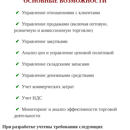
ОСНОВНЫЕ ВОЗМОЖНОСТИ
✔
Управление отношениями с клиентами
✔
Управление продажами (включая оптовую,
розничную и комиссионную торговлю)
✔
Управление закупками
✔
Анализ цен и управление ценовой политикой
✔
Управление складскими запасами
✔
Управление денежными средствами
✔
Учет коммерческих затрат
✔
Учет НДС
✔
Мониторинг и анализ эффективности торговой
деятельности
При разработке учтены требования следующих