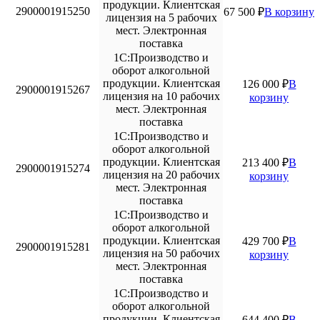
продукции. Клиентская
2900001915250
67 500
₽
В корзину
лицензия на 5 рабочих
мест. Электронная
поставка
1С:Производство и
оборот алкогольной
продукции. Клиентская
126 000
₽
В
2900001915267
лицензия на 10 рабочих
корзину
мест. Электронная
поставка
1С:Производство и
оборот алкогольной
продукции. Клиентская
213 400
₽
В
2900001915274
лицензия на 20 рабочих
корзину
мест. Электронная
поставка
1С:Производство и
оборот алкогольной
продукции. Клиентская
429 700
₽
В
2900001915281
лицензия на 50 рабочих
корзину
мест. Электронная
поставка
1С:Производство и
оборот алкогольной
продукции. Клиентская
644 400
₽
В