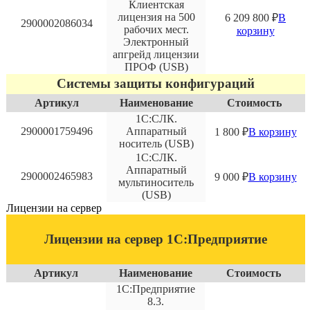
Клиентская
лицензия на 500
6 209 800
₽
В
2900002086034
рабочих мест.
корзину
Электронный
апгрейд лицензии
ПРОФ (USB)
Системы защиты конфигураций
Артикул
Наименование
Стоимость
1С:СЛК.
2900001759496
Аппаратный
1 800
₽
В корзину
носитель (USB)
1С:СЛК.
Аппаратный
2900002465983
9 000
₽
В корзину
мультиноситель
(USB)
Лицензии на сервер
Лицензии на сервер 1С:Предприятие
Артикул
Наименование
Стоимость
1С:Предприятие
8.3.