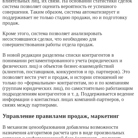
влиятельных лиц, их связи. На основании статистики сделок
система позволяет оценить вероятность ее успешного
совершения. Таким образом, система автоматизирует и
поддерживает не только стадию продажи, но и подготовку
продаж.
Кроме этого, система позволяет анализировать
несостоявшиеся сделки, что необходимо для
совершенствования работы отдела продаж.
В новой редакции разделены списки контрагентов в
понимании регламентированного учета (юридических и
физических лиц) и объектов бизнес-взаимодействий
(клиентов, поставщиков, конкурентов и пр. партнеров). Это
позволяет вести учет и продаж, и истории отношений не
только по «формальным» контрагентам, но и по компаниям
(группам юридических лиц), по самостоятельно работающим
подразделениям контрагентов и т. д. Поддерживается ведение
информации о контактных лицах компаний-партнеров, о
связях между партнерами.
Управление правилами продаж, маркетинг
В механизм ценообразования добавлены возможности
назначения алгоритмов расчета цен в виде произвольных