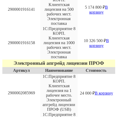
Клиентская
5 174 800
₽
В
2900001916141
лицензия на 500
корзину
рабочих мест.
Электронная
поставка
1С:Предприятие 8
КОРП.
Клиентская
10 326 500
₽
В
2900001916158
лицензия на 1000
корзину
рабочих мест.
Электронная
поставка
Электронный апгрейд лицензии ПРОФ
Артикул
Наименование
Стоимость
1С:Предприятие 8
КОРП.
Клиентская
лицензия на 1
2900002085969
24 000
₽
В корзину
рабочее место.
Электронный
апгрейд лицензии
ПРОФ (USB)
1С:Предприятие 8