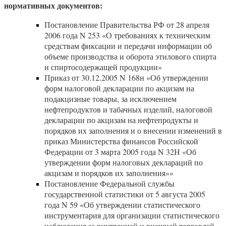
нормативных документов:
Постановление Правительства РФ от 28 апреля
2006 года N 253 «О требованиях к техническим
средствам фиксации и передачи информации об
объеме производства и оборота этилового спирта
и спиртосодержащей продукции»
Приказ от 30.12.2005 N 168н «Об утверждении
форм налоговой декларации по акцизам на
подакцизные товары, за исключением
нефтепродуктов и табачных изделий, налоговой
декларации по акцизам на нефтепродукты и
порядков их заполнения и о внесении изменений в
приказ Министерства финансов Российской
Федерации от 3 марта 2005 года N 32Н «Об
утверждении форм налоговых деклараций по
акцизам и порядков их заполнения»»
Постановление Федеральной службы
государственной статистики от 5 августа 2005
года N 59 «Об утверждении статистического
инструментария для организации статистического
наблюдения за внутренней и внешней торговлей