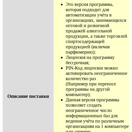
Это версия программы,
которая подходит для
автоматизации учёта в
организациях, занимающихся
оптовой и розничной
продажей алкогольной
продукции, а также торговлей
спиртосодержащей
продукцией (включая
парфюмерию);
Лицензия на программу
бессрочная;
PIN-Код лицензии можно
активировать неограниченное
количество раз
(Например при переносе
программы на другой
компьютер);
Описание поставки
Данная версия программы
позволяет создать
неограниченное число
информационных баз для
ведения учёта по различным
организациям на 1 компьютере
или сервере;