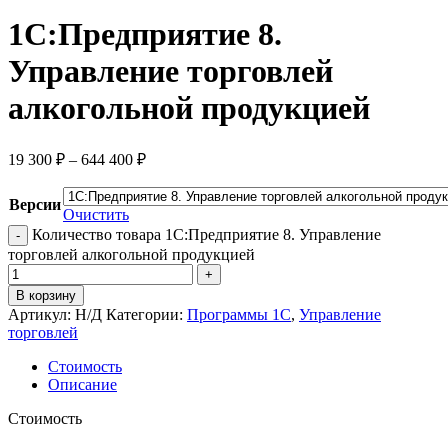
1С:Предприятие 8.
Управление торговлей
алкогольной продукцией
19 300
₽
–
644 400
₽
Версии
Очистить
Количество товара 1С:Предприятие 8. Управление
торговлей алкогольной продукцией
В корзину
Артикул:
Н/Д
Категории:
Программы 1С
,
Управление
торговлей
Стоимость
Описание
Стоимость