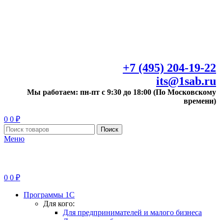
+7 (495) 204-19-22
its@1sab.ru
Мы работаем: пн-пт с 9:30 до 18:00 (По Московскому
времени)
0
0
₽
Поиск
Меню
0
0
₽
Программы 1С
Для кого:
Для предпринимателей и малого бизнеса