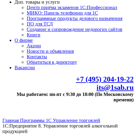
Доп. товары и услуги
Центр приёма экзаменов 1С:Профессионал
МИКО: Панель телефонии для 1С
Программные продукты делового назначения
ПО для ТСД
Создание и сопровождение недорогих сайтов
Книги
О фирме
Акции
Новости и объявления
Контакты
Обратиться к директору
Вакансии
+7 (495) 204-19-22
its@1sab.ru
Мы работаем: пн-пт с 9:30 до 18:00 (По Московскому
времени)
Главная
Программы 1С
Управление торговлей
1С:Предприятие 8. Управление торговлей алкогольной
продукцией