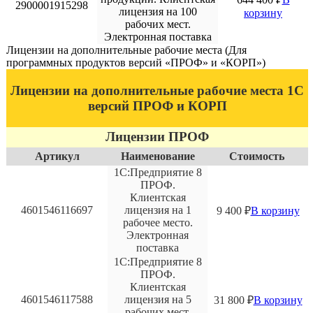
2900001915298
лицензия на 100
корзину
рабочих мест.
Электронная поставка
Лицензии на дополнительные рабочие места (Для
программных продуктов версий «ПРОФ» и «КОРП»)
Лицензии на дополнительные рабочие места 1С
версий ПРОФ и КОРП
Лицензии ПРОФ
Артикул
Наименование
Стоимость
1С:Предприятие 8
ПРОФ.
Клиентская
4601546116697
лицензия на 1
9 400
₽
В корзину
рабочее место.
Электронная
поставка
1С:Предприятие 8
ПРОФ.
Клиентская
4601546117588
лицензия на 5
31 800
₽
В корзину
рабочих мест.