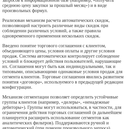
запросов к информационной базе (например, «получить
среднюю цену закупки за прошлый месяц») и в виде
произвольных формул.
Реализован механизм расчета автоматических скидок,
позволяющий настроить различные виды скидок при
соблюдении различных условий, а также правила
одновременного применения нескольких скидок.
Введено понятие торгового соглашения с клиентом,
объединяющего цены, условия оплаты и другие условия
продаж. Система автоматически контролирует соблюдение
условий и блокирует действия пользователей, нарушающие
их. Соглашения могут быть как индивидуальными, так и
типовыми, описывающими одинаковые условия продаж для
сегмента клиентов. Торговые соглашения явились развитием
понятия «договора», используемого в предыдущей редакции
конфигурации.
Механизм сегментации позволяет определить устойчивые
группы клиентов (например, «дилеры», «ненадежные
дебиторы»). Группы могут использоваться, в частности, для
ограничения действия торговых соглашений (в дальнейшем
планируется расширить использование сегментов как
аналитических фильтров). Поддерживаются ручной и
автоматический (при помощи произвольного запроса)