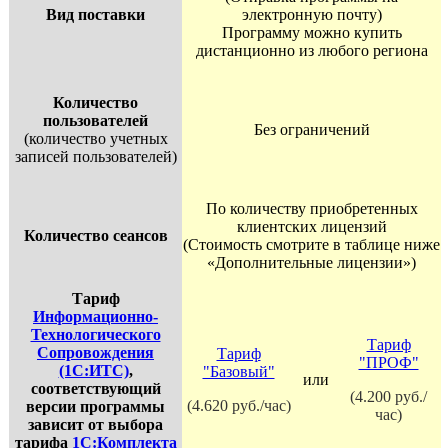
Вид поставки
электронную почту)
Программу можно купить
дистанционно из любого региона
Количество
пользователей
Без ограничений
(количество учетных
записей пользователей)
По количеству приобретенных
клиентских лицензий
Количество сеансов
(Стоимость смотрите в таблице ниже
«Дополнительные лицензии»)
Тариф
Информационно-
Технологического
Тариф
Сопровождения
Тариф
"ПРОФ"
(1С:ИТС)
,
"Базовый"
или
соответствующий
(4.200 руб./
(4.620 руб./час)
версии программы
час)
зависит от выбора
тарифа
1С:Комплекта