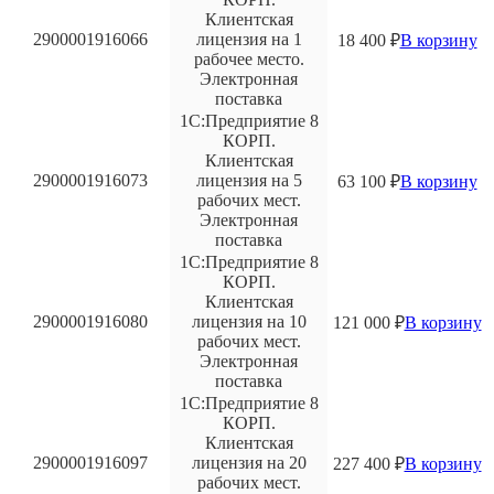
Клиентская
2900001916066
лицензия на 1
18 400
₽
В корзину
рабочее место.
Электронная
поставка
1С:Предприятие 8
КОРП.
Клиентская
2900001916073
лицензия на 5
63 100
₽
В корзину
рабочих мест.
Электронная
поставка
1С:Предприятие 8
КОРП.
Клиентская
2900001916080
лицензия на 10
121 000
₽
В корзину
рабочих мест.
Электронная
поставка
1С:Предприятие 8
КОРП.
Клиентская
2900001916097
лицензия на 20
227 400
₽
В корзину
рабочих мест.