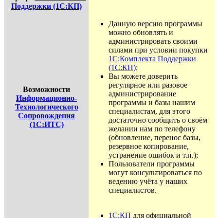
Поддержки (1С:КП)
Данную версию программы
можно обновлять и
администрировать своими
силами при условии покупки
1С:Комплекта Поддержки
(1С:КП)
;
Вы можете доверить
регулярное или разовое
Возможности
администрирование
Информационно-
программы и базы нашим
Технологического
специалистам, для этого
Сопровождения
достаточно сообщить о своём
(1С:ИТС)
желании нам по телефону
(обновление, перенос базы,
резервное копирование,
устранение ошибок и т.п.);
Пользователи программы
могут консультироваться по
ведению учёта у наших
специалистов.
1С:КП
для официальной