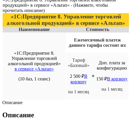
продукцией» в сервисе «Альтап» - (Нажмите, чтобы
прочитать описание)
«1С:Предприятие 8. Управление торговлей
алкогольной продукцией» в сервисе «Альтап»
Наименование
Стоимость
Ежемесячный платеж
данного тарифа состоит
из:
«1С:Предприятие 8.
Управление торговлей
Тариф
Доп. плата за
алкогольной продукцией»
«Базовый»
конфигурацию
в сервисе «Альтап»
+
2 500
₽
В
(10 баз, 1 сеанс)
150
₽
В корзину
корзину
на 1 месяц
на 1 месяц
Описание
Описание