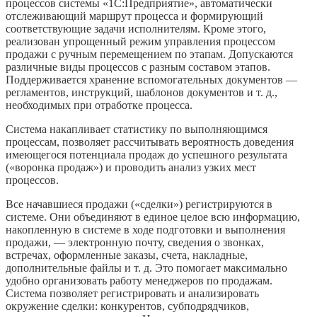
процессов системы «1С:Предприятие», автоматически
отслеживающий маршрут процесса и формирующий
соответствующие задачи исполнителям. Кроме этого,
реализован упрощенный режим управления процессом
продажи с ручным перемещением по этапам. Допускаются
различные виды процессов с разным составом этапов.
Поддерживается хранение вспомогательных документов —
регламентов, инструкций, шаблонов документов и т. д.,
необходимых при отработке процесса.
Система накапливает статистику по выполняющимся
процессам, позволяет рассчитывать вероятность доведения
имеющегося потенциала продаж до успешного результата
(«воронка продаж») и проводить анализ узких мест
процессов.
Все начавшиеся продажи («сделки») регистрируются в
системе. Они объединяют в единое целое всю информацию,
накопленную в системе в ходе подготовки и выполнения
продажи, — электронную почту, сведения о звонках,
встречах, оформленные заказы, счета, накладные,
дополнительные файлы и т. д. Это помогает максимально
удобно организовать работу менеджеров по продажам.
Система позволяет регистрировать и анализировать
окружение сделки: конкурентов, субподрядчиков,