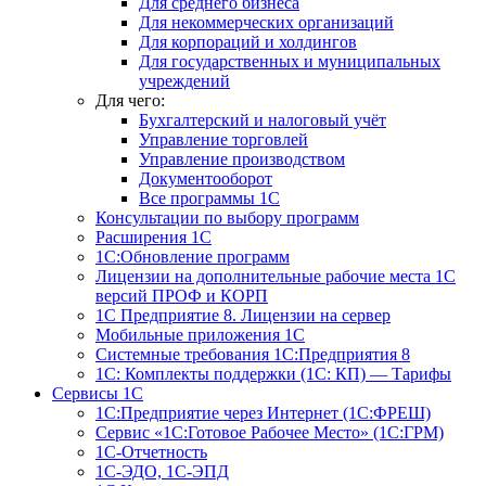
Для среднего бизнеса
Для некоммерческих организаций
Для корпораций и холдингов
Для государственных и муниципальных
учреждений
Для чего:
Бухгалтерский и налоговый учёт
Управление торговлей
Управление производством
Документооборот
Все программы 1С
Консультации по выбору программ
Расширения 1С
1С:Обновление программ
Лицензии на дополнительные рабочие места 1С
версий ПРОФ и КОРП
1С Предприятие 8. Лицензии на сервер
Мобильные приложения 1С
Системные требования 1С:Предприятия 8
1С: Комплекты поддержки (1С: КП) — Тарифы
Сервисы 1С
1С:Предприятие через Интернет (1С:ФРЕШ)
Сервис «1С:Готовое Рабочее Место» (1С:ГРМ)
1С-Отчетность
1С-ЭДО, 1С-ЭПД