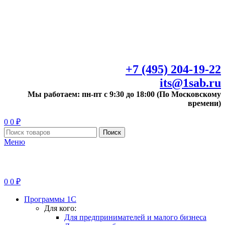
+7 (495) 204-19-22
its@1sab.ru
Мы работаем: пн-пт с 9:30 до 18:00 (По Московскому
времени)
0
0
₽
Поиск
Меню
0
0
₽
Программы 1С
Для кого:
Для предпринимателей и малого бизнеса