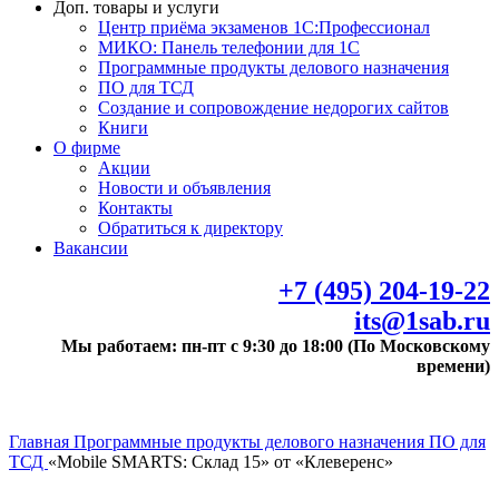
Доп. товары и услуги
Центр приёма экзаменов 1С:Профессионал
МИКО: Панель телефонии для 1С
Программные продукты делового назначения
ПО для ТСД
Создание и сопровождение недорогих сайтов
Книги
О фирме
Акции
Новости и объявления
Контакты
Обратиться к директору
Вакансии
+7 (495) 204-19-22
its@1sab.ru
Мы работаем: пн-пт с 9:30 до 18:00 (По Московскому
времени)
Главная
Программные продукты делового назначения
ПО для
ТСД
«Mobile SMARTS: Склад 15» от «Клеверенс»