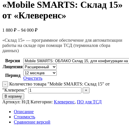
«Mobile SMARTS: Склад 15»
от «Клеверенс»
1 880
₽
–
94 000
₽
«Склад 15» — программное обеспечение для автоматизации
работы на складе при помощи ТСД (терминалов сбора
данных)
Версия
Лицензия
Период
Очистить
Количество товара "Mobile SMARTS: Склад 15" от
"Клеверенс"
В корзину
Артикул:
Н/Д
Категории:
Клеверенс
,
ПО для ТСД
Описание
Стоимость
Сравнение версий