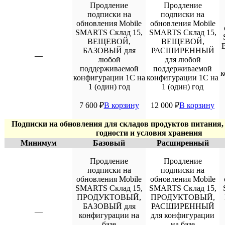
Продление
Продление
подписки на
подписки на
обновления Mobile
обновления Mobile
SMARTS Склад 15,
SMARTS Склад 15,
ВЕЩЕВОЙ,
ВЕЩЕВОЙ,
БАЗОВЫЙ для
РАСШИРЕННЫЙ
—
любой
для любой
поддерживаемой
поддерживаемой
к
конфигурации 1С на
конфигурации 1С на
1 (один) год
1 (один) год
7 600
₽
В корзину
12 000
₽
В корзину
Подписки на обновления для складов продуктов питания,
годности и условия хранения
Минимум
Базовый
Расширенный
Продление
Продление
подписки на
подписки на
обновления Mobile
обновления Mobile
SMARTS Склад 15,
SMARTS Склад 15,
ПРОДУКТОВЫЙ,
ПРОДУКТОВЫЙ,
БАЗОВЫЙ для
РАСШИРЕННЫЙ
—
конфигурации на
для конфигурации
базе
на базе