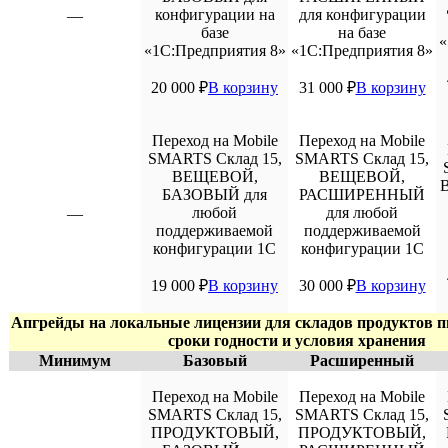
конфигурации на
для конфигурации
—
базе
на базе
«
«1С:Предприятия 8»
«1С:Предприятия 8»
20 000
₽
В корзину
31 000
₽
В корзину
Переход на Mobile
Переход на Mobile
SMARTS Склад 15,
SMARTS Склад 15,
ВЕЩЕВОЙ,
ВЕЩЕВОЙ,
БАЗОВЫЙ для
РАСШИРЕННЫЙ
любой
для любой
—
поддерживаемой
поддерживаемой
конфигурации 1С
конфигурации 1С
19 000
₽
В корзину
30 000
₽
В корзину
Апгрейды на локальные лицензии для складов продуктов п
сроки годности и условия хранения
Минимум
Базовый
Расширенный
Переход на Mobile
Переход на Mobile
SMARTS Склад 15,
SMARTS Склад 15,
ПРОДУКТОВЫЙ,
ПРОДУКТОВЫЙ,