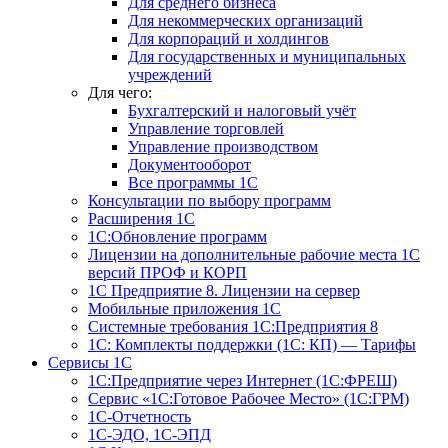
Для среднего бизнеса
Для некоммерческих организаций
Для корпораций и холдингов
Для государственных и муниципальных
учреждений
Для чего:
Бухгалтерский и налоговый учёт
Управление торговлей
Управление производством
Документооборот
Все программы 1С
Консультации по выбору программ
Расширения 1С
1С:Обновление программ
Лицензии на дополнительные рабочие места 1С
версий ПРОФ и КОРП
1С Предприятие 8. Лицензии на сервер
Мобильные приложения 1С
Системные требования 1С:Предприятия 8
1С: Комплекты поддержки (1С: КП) — Тарифы
Сервисы 1С
1С:Предприятие через Интернет (1С:ФРЕШ)
Сервис «1С:Готовое Рабочее Место» (1С:ГРМ)
1С-Отчетность
1С-ЭДО, 1С-ЭПД