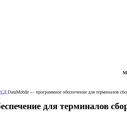
М
ТСД
DataMobile — программное обеспечение для терминалов сбо
еспечение для терминалов сб