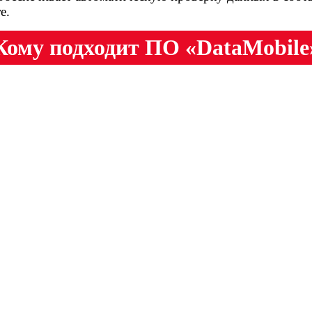
е.
Кому подходит ПО «DataMobile