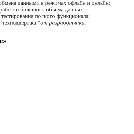
обмена данными в режимах офлайн и онлайн;
бработки большого объема данных;
тестирования полного функционала;
я техподдержка
*от разработчика.
e»