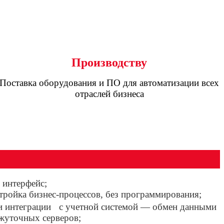
Производству
Поставка оборудования и ПО для автоматизации всех
отраслей бизнеса
 интерфейс;
тройка бизнес-процессов, без программирования;
 и интеграции с учетной системой — обмен данными
жуточных серверов;