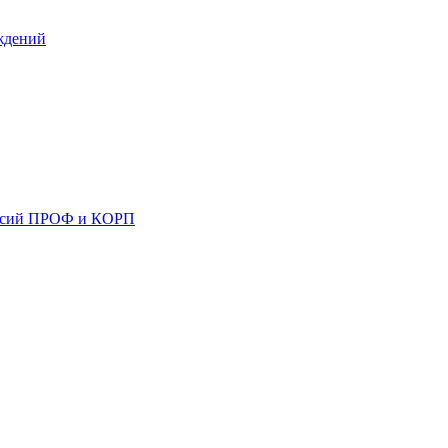
ждений
ерсий ПРОФ и КОРП