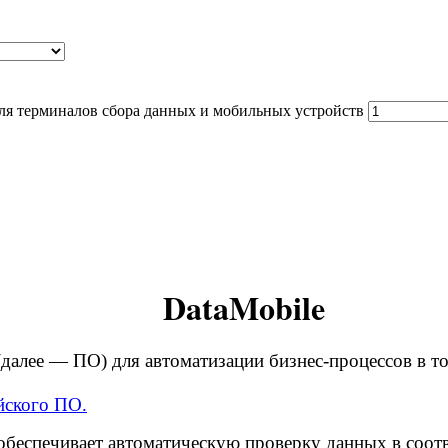
для терминалов сбора данных и мобильных устройств
DataMobile
далее — ПО) для автоматизации бизнес-процессов в то
йского ПО.
 обеспечивает автоматическую проверку данных в соотв