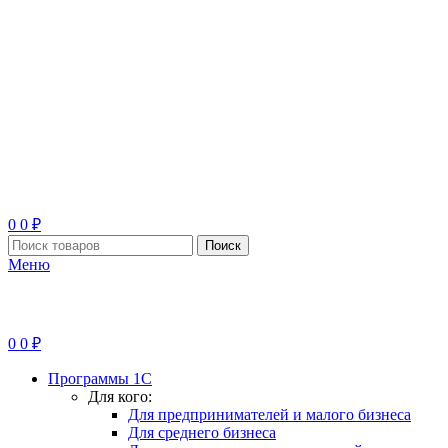
0
0
₽
Поиск
Меню
0
0
₽
Программы 1С
Для кого:
Для предпринимателей и малого бизнеса
Для среднего бизнеса