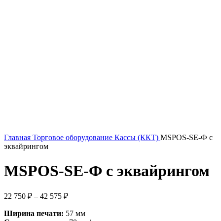
Главная
Торговое оборудование
Кассы (ККТ)
MSPOS-SE-Ф с
эквайрингом
MSPOS-SE-Ф с эквайрингом
22 750
₽
–
42 575
₽
Ширина печати:
57 мм