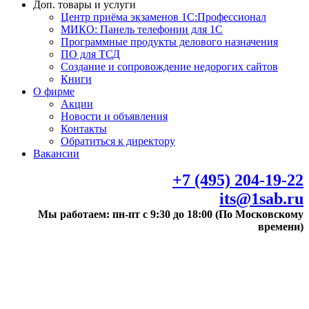
Доп. товары и услуги
Центр приёма экзаменов 1С:Профессионал
МИКО: Панель телефонии для 1С
Программные продукты делового назначения
ПО для ТСД
Создание и сопровождение недорогих сайтов
Книги
О фирме
Акции
Новости и объявления
Контакты
Обратиться к директору
Вакансии
+7 (495) 204-19-22
its@1sab.ru
Мы работаем: пн-пт с 9:30 до 18:00 (По Московскому
времени)