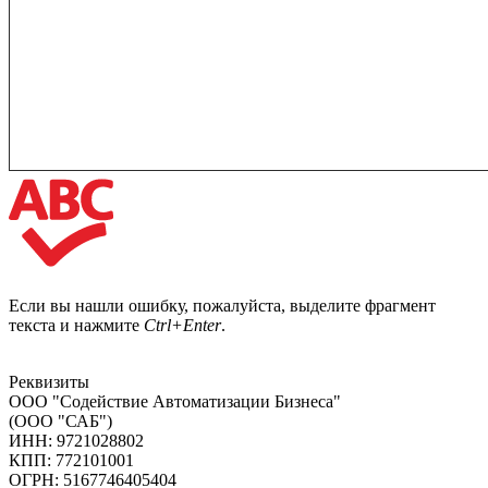
Если вы нашли ошибку, пожалуйста, выделите фрагмент
текста и нажмите
Ctrl+Enter
.
Реквизиты
ООО "Содействие Автоматизации Бизнеса"
(ООО "САБ")
ИНН: 9721028802
КПП: 772101001
ОГРН: 5167746405404