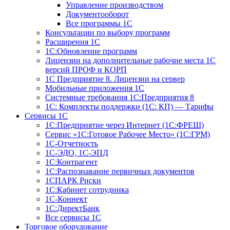
Управление производством
Документооборот
Все программы 1С
Консультации по выбору программ
Расширения 1С
1С:Обновление программ
Лицензии на дополнительные рабочие места 1С
версий ПРОФ и КОРП
1С Предприятие 8. Лицензии на сервер
Мобильные приложения 1С
Системные требования 1С:Предприятия 8
1С: Комплекты поддержки (1С: КП) — Тарифы
Сервисы 1С
1С:Предприятие через Интернет (1С:ФРЕШ)
Сервис «1С:Готовое Рабочее Место» (1С:ГРМ)
1С-Отчетность
1С-ЭДО, 1С-ЭПД
1С:Контрагент
1С:Распознавание первичных документов
1СПАРК Риски
1С:Кабинет сотрудника
1С-Коннект
1С:ДиректБанк
Все сервисы 1С
Торговое оборудование