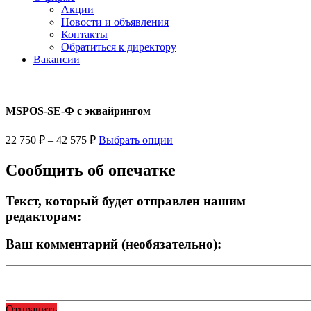
Акции
Новости и объявления
Контакты
Обратиться к директору
Вакансии
MSPOS-SE-Ф с эквайрингом
22 750
₽
–
42 575
₽
Выбрать опции
Сообщить об опечатке
Текст, который будет отправлен нашим
редакторам:
Ваш комментарий (необязательно):
Отправить