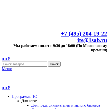
+7 (495) 204-19-22
its@1sab.ru
Мы работаем: пн-пт с 9:30 до 18:00 (По Московскому
времени)
0
0
₽
Поиск
Меню
0
0
₽
Программы 1С
Для кого:
Для предпринимателей и малого бизнеса