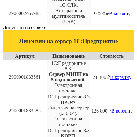
1С:СЛК.
Аппаратный
2900002465983
9 000
₽
В корзину
мультиноситель
(USB)
Лицензии на сервер
Лицензии на сервер 1С:Предприятие
Артикул
Наименование
Стоимость
1С:Предприятие
8.3.
Сервер МИНИ на
2900001833561
21 300
₽
В корзину
5 подключений.
Электронная
поставка
1С:Предприятие 8.3
ПРОФ
.
Лицензия на сервер
2900001833585
126 800
₽
В корзину
(x86-64).
Электронная
поставка
1С:Предприятие 8.3
КОРП
.