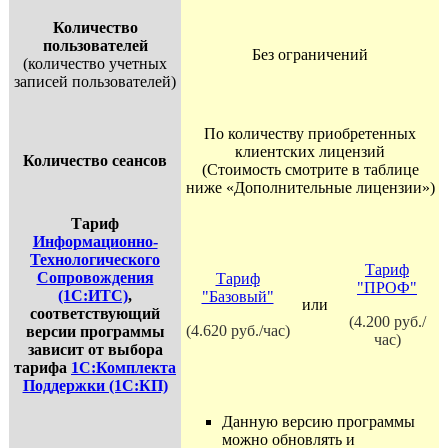
Количество
пользователей
Без ограничений
(количество учетных
записей пользователей)
По количеству приобретенных
клиентских лицензий
Количество сеансов
(Стоимость смотрите в таблице
ниже «Дополнительные лицензии»)
Тариф
Информационно-
Технологического
Тариф
Сопровождения
Тариф
"ПРОФ"
(1С:ИТС)
,
"Базовый"
или
соответствующий
(4.200 руб./
(4.620 руб./час)
версии программы
час)
зависит от выбора
тарифа
1С:Комплекта
Поддержки (1С:КП)
Данную версию программы
можно обновлять и