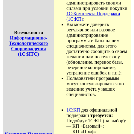
администрировать своими
силами при условии покупки
1С:Комплекта Поддержки
(1С:КП)
;
Вы можете доверить
регулярное или разовое
Возможности
администрирование
Информационно-
программы и базы нашим
Технологического
специалистам, для этого
Сопровождения
достаточно сообщить о своём
(1С:ИТС)
желании нам по телефону
(обновление, перенос базы,
резервное копирование,
устранение ошибок и т.п.);
Пользователи программы
могут консультироваться по
ведению учёта у наших
специалистов.
1С:КП
для официальной
поддержки
требуется!
Подойдут 1С:КП (на выбор):
— КП «Базовый»;
— КП «Проф»