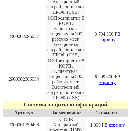
Электронный
апгрейд лицензии
ПРОФ (USB)
1С:Предприятие 8
КОРП.
Клиентская
лицензия на 300
3 734 300
₽
В
2900002086027
рабочих мест.
корзину
Электронный
апгрейд лицензии
ПРОФ (USB)
1С:Предприятие 8
КОРП.
Клиентская
лицензия на 500
6 209 800
₽
В
2900002086034
рабочих мест.
корзину
Электронный
апгрейд лицензии
ПРОФ (USB)
Системы защиты конфигураций
Артикул
Наименование
Стоимость
1С:СЛК.
2900001759496
Аппаратный
1 800
₽
В корзину
носитель (USB)