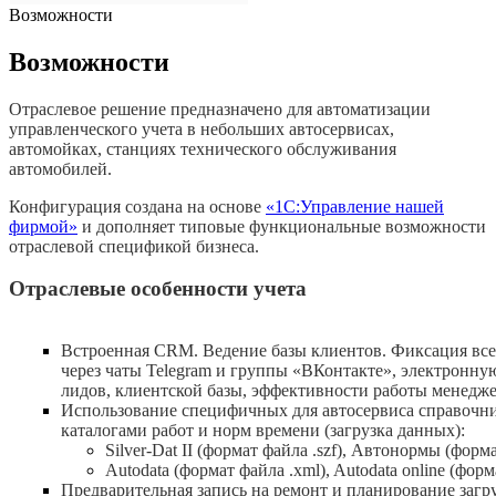
Возможности
Возможности
Отраслевое решение предназначено для автоматизации
управленческого учета в небольших автосервисах,
автомойках, станциях технического обслуживания
автомобилей.
Конфигурация создана на основе
«1С:Управление нашей
фирмой»
и дополняет типовые функциональные возможности
отраслевой спецификой бизнеса.
Отраслевые особенности учета
Встроенная CRM. Ведение базы клиентов. Фиксация все
через чаты Telegram и группы «ВКонтакте», электронн
лидов, клиентской базы, эффективности работы менедже
Использование специфичных для автосервиса справочник
каталогами работ и норм времени (загрузка данных):
Silver-Dat II (формат файла .szf), Автонормы (форма
Autodata (формат файла .xml), Autodata online (форм
Предварительная запись на ремонт и планирование загру