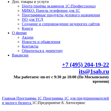
Доп. товары и услуги
Центр приёма экзаменов 1С:Профессионал
МИКО: Панель телефонии для 1С
Программные продукты делового назначения
ПО для ТСД
Создание и сопровождение недорогих сайтов
Книги
О фирме
Акции
Новости и объявления
Контакты
Обратиться к директору
Вакансии
+7 (495) 204-19-22
its@1sab.ru
Мы работаем: пн-пт с 9:30 до 18:00 (По Московскому
времени)
Главная
Программы 1С
Программы 1С для предпринимателей
и малого бизнеса
1С:Предприятие 8. Автосервис