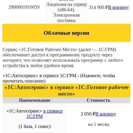
Лицензия на сервер
2900001916059
314 900
₽
В корзину
(x86-64).
Электронная
поставка
Облачные версии
Сервис «1С:Готовое Рабочее Место» (далее — 1С:ГРМ)
обеспечивает доступ к программному продукту через
интернет, что позволяет использовать программу с любого
устройства в любое удобное время.
«1С:Автосервис» в сервисе 1С:ГРМ - (Нажмите, чтобы
прочитать описание)
«1С:Автосервис» в сервисе «1С:Готовое рабочее
место»
Наименование
Стоимость
«1С:Автосервис»
в сервисе
2 050
₽
В корзину
1C:ГРМ
на 1 месяц
(1 база, 1 сеанс)