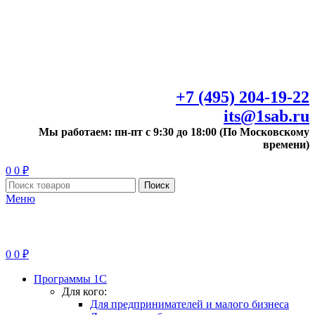
+7 (495) 204-19-22
its@1sab.ru
Мы работаем: пн-пт с 9:30 до 18:00 (По Московскому
времени)
0
0
₽
Поиск
Меню
0
0
₽
Программы 1С
Для кого:
Для предпринимателей и малого бизнеса