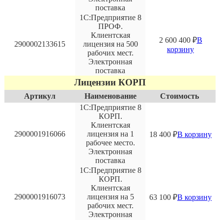
поставка
1С:Предприятие 8
ПРОФ.
Клиентская
2 600 400
₽
В
2900002133615
лицензия на 500
корзину
рабочих мест.
Электронная
поставка
Лицензии КОРП
Артикул
Наименование
Стоимость
1С:Предприятие 8
КОРП.
Клиентская
2900001916066
лицензия на 1
18 400
₽
В корзину
рабочее место.
Электронная
поставка
1С:Предприятие 8
КОРП.
Клиентская
2900001916073
лицензия на 5
63 100
₽
В корзину
рабочих мест.
Электронная