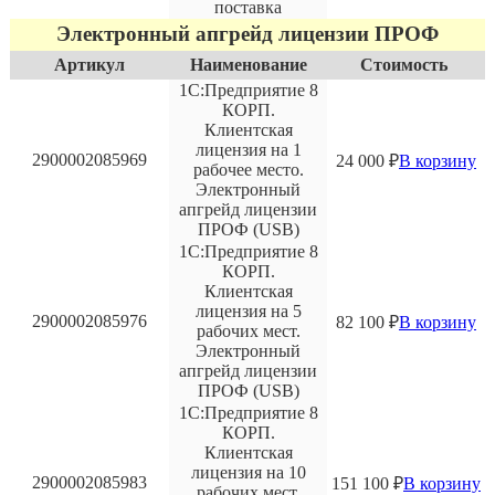
поставка
Электронный апгрейд лицензии ПРОФ
Артикул
Наименование
Стоимость
1С:Предприятие 8
КОРП.
Клиентская
лицензия на 1
2900002085969
24 000
₽
В корзину
рабочее место.
Электронный
апгрейд лицензии
ПРОФ (USB)
1С:Предприятие 8
КОРП.
Клиентская
лицензия на 5
2900002085976
82 100
₽
В корзину
рабочих мест.
Электронный
апгрейд лицензии
ПРОФ (USB)
1С:Предприятие 8
КОРП.
Клиентская
лицензия на 10
2900002085983
151 100
₽
В корзину
рабочих мест.