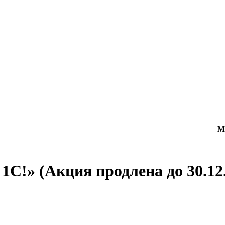
М
1С!» (Акция продлена до 30.12