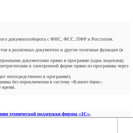
нного документооборота с ФНС, ФСС, ПФР и Росстатом.
нтов в различных документах и другие полезные функции (в
ронными документами прямо в программе (одна лицензия).
онтрагентами в электронной форме прямо из программы через
ит непосредственно в программе).
раммы без переключения в систему «Клиент-банк».
 время.
нии технической поддержки фирмы «1С».