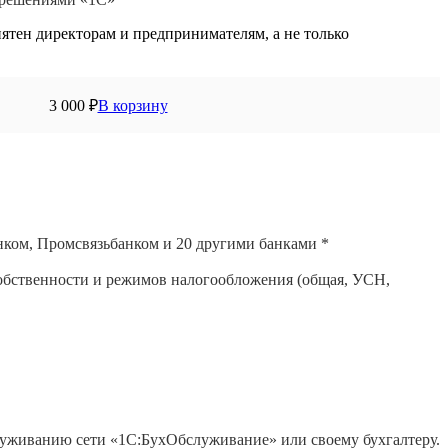
ятен директорам и предпринимателям, а не только
3 000
₽
В корзину
ком, Промсвязьбанком и 20 другими банками *
собственности и режимов налогообложения (общая, УСН,
служиванию сети «1С:БухОбслуживание» или своему бухгалтеру.