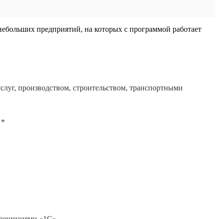
небольших предприятий, на которых с программой работает
слуг, производством, строительством, транспортными
 *
 решениями «1С»