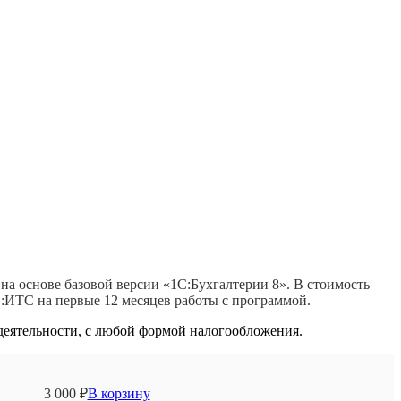
а основе базовой версии «1С:Бухгалтерии 8». В стоимость
:ИТС на первые 12 месяцев работы с программой.
деятельности, с любой формой налогообложения.
3 000
₽
В корзину