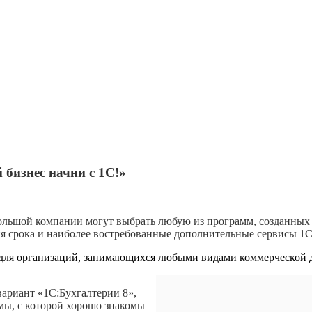
бизнес начни с 1С!»
ольшой компании могут выбрать любую из программ, созданных н
я срока и наиболее востребованные дополнительные сервисы 1С
е для организаций, занимающихся любыми видами коммерческой 
ариант «1С:Бухгалтерии 8»,
мы, с которой хорошо знакомы