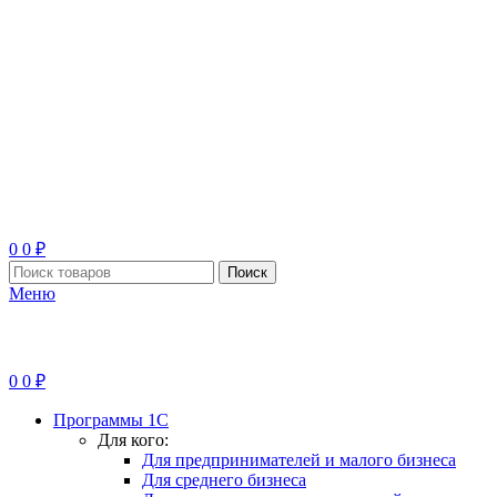
0
0
₽
Поиск
Меню
0
0
₽
Программы 1С
Для кого:
Для предпринимателей и малого бизнеса
Для среднего бизнеса