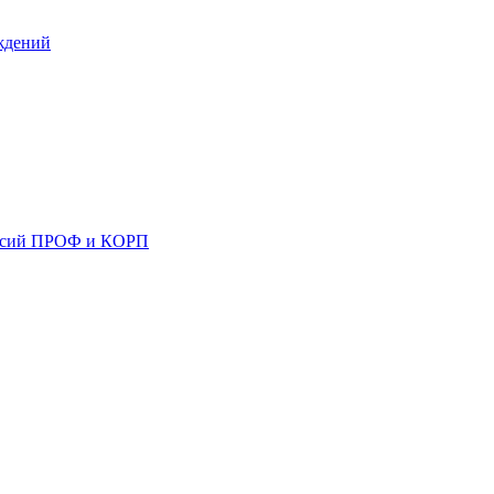
ждений
ерсий ПРОФ и КОРП