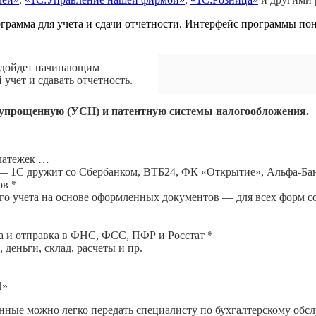
грамма для учета и сдачи отчетности. Интерфейс программы пон
одойдет начинающим
учет и сдавать отчетность.
упрощенную (УСН) и патентную системы налогообложения.
платежек …
— 1С дружит со Сбербанком, ВТБ24, ФК «Открытие», Альфа-Бан
ов *
ого учета на основе оформленных документов — для всех форм 
ка и отправка в ФНС, ФСС, ПФР и Росстат *
деньги, склад, расчеты и пр.
П»
анные можно легко передать специалисту по бухгалтерскому об