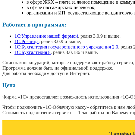
в сфере ЖКХ – плата за жилое помещение и коммун
в сфере пассажирских перевозок;
организации и ИП, осуществляющие вендинговую 
Работает в программах:
1C:Управление нашей фирмой
, релиз 3.0.9 и выше;
1С:Розница
, релиз 3.0.9 и выше;
1С:Бухгалтерия государственного учреждения 2.0
, релиз 
1С:Бухгалтерия 8
, релиз 3.0.186 и выше.
Список конфигураций, которые поддерживают работу сервиса, 
Программа должна быть на официальной поддержке.
Для работы необходим доступ в Интернет.
Цена
Фирма «1С» предоставляет возможность использования «1С-Об
Чтобы подключить «1С-Облачную кассу» обратитесь к нам лю
Стоимость подключения сервиса — 1 час работы по Вашему т
Тарифы И