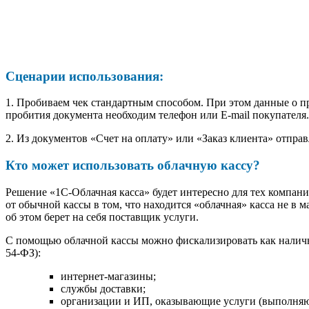
Сценарии использования:
1. Пробиваем чек стандартным способом. При этом данные о п
пробития документа необходим телефон или E-mail покупателя.
2. Из документов «Счет на оплату» или «Заказ клиента» отпра
Кто может использовать облачную кассу?
Решение «1С-Облачная касса» будет интересно для тех компан
от обычной кассы в том, что находится «облачная» касса не в 
об этом берет на себя поставщик услуги.
С помощью облачной кассы можно фискализировать как наличны
54-ФЗ):
интернет-магазины;
службы доставки;
организации и ИП, оказывающие услуги (выполняющи