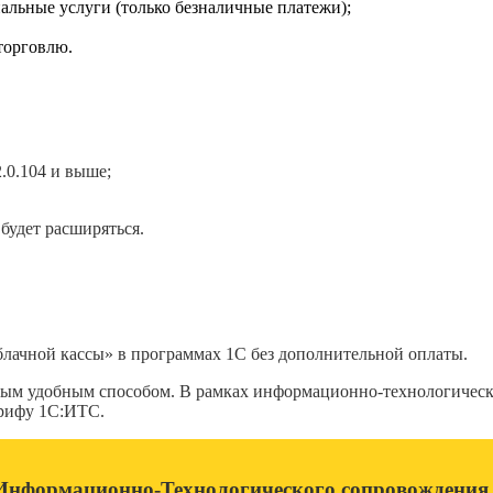
альные услуги (только безналичные платежи);
торговлю.
2.0.104 и выше;
будет расширяться.
лачной кассы» в программах 1С без дополнительной оплаты.
бым удобным способом. В рамках информационно-технологичес
арифу 1С:ИТС.
нформационно-Технологического сопровождения