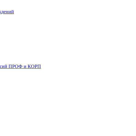
ждений
ерсий ПРОФ и КОРП