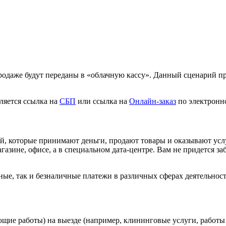
родаже будут переданы в «облачную кассу». Данный сценарий пр
вляется ссылка на
СБП
или ссылка на
Онлайн-заказ
по электронно
ий, которые принимают деньги, продают товары и оказывают усл
магазине, офисе, а в специальном дата-центре. Вам не придется 
е, так и безналичные платежи в различных сферах деятельности
е работы) на выезде (например, клининговые услуги, работы п