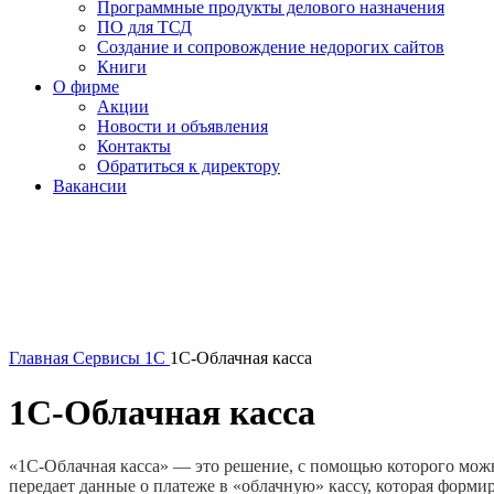
Программные продукты делового назначения
ПО для ТСД
Создание и сопровождение недорогих сайтов
Книги
О фирме
Акции
Новости и объявления
Контакты
Обратиться к директору
Вакансии
Главная
Сервисы 1С
1С-Облачная касса
1С-Облачная касса
«1С-Облачная касса» — это решение, с помощью которого мож
передает данные о платеже в «облачную» кассу, которая форми