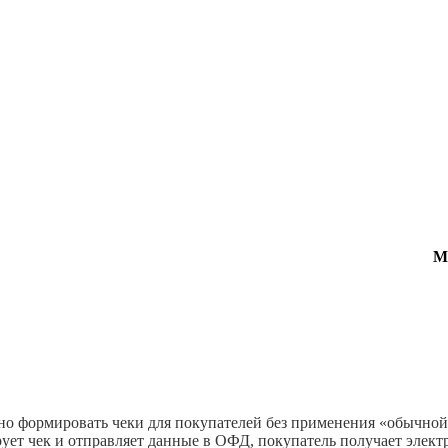
М
но формировать чеки для покупателей без применения «обычной»
рует чек и отправляет данные в ОФД, покупатель получает элек