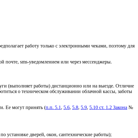
едполагает работу только с электронными чеками, поэтому для
й почте, sms-уведомлением или через мессенджеры.
уги (выполняет работы) дистанционно или на выезде. Отличие
заботиться о техническом обслуживании облачной кассы, заботы
. Ее могут принять (
п.п. 5.1
,
5.6
,
5.8
,
5.9
,
5.10 ст. 1.2 Закона
№
о установке дверей, окон, сантехнические работы);