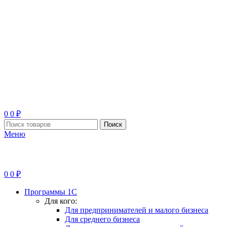
0
0
₽
Поиск
Меню
0
0
₽
Программы 1С
Для кого:
Для предпринимателей и малого бизнеса
Для среднего бизнеса